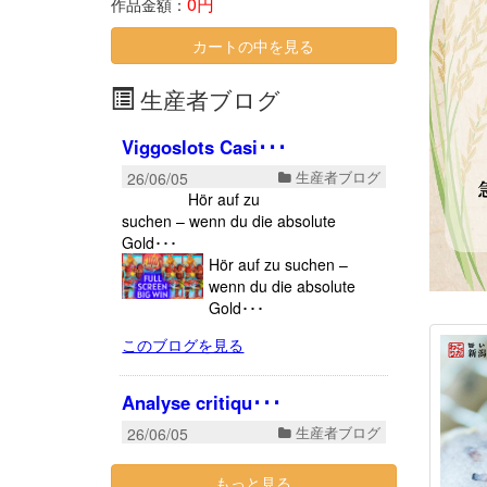
0円
作品金額：
カートの中を見る
生産者ブログ
もっと見る