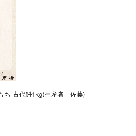
ち 古代餅1kg(生産者 佐藤)
7