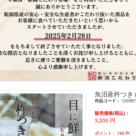
魚沼産杵つきも
作品コード：
12258
販売価格(税込)：
3,200
円
ポイント：
160
Pt