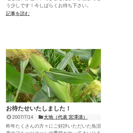
う少しです！今しばらくお待ち下さい。
記事を読む
お待たせいたしました！
2007/7/14
大地（代表 宮澤清）
昨年たくさんの方々にご好評いただいた魚沼