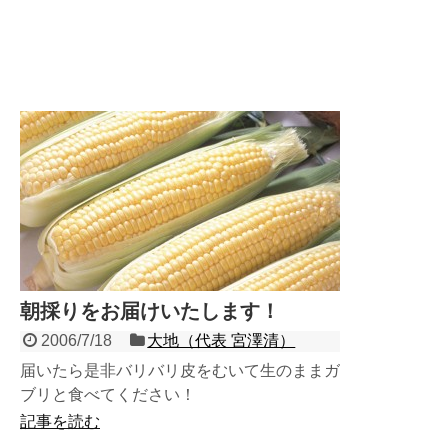
朝採りをお届けいたします！
2006/7/18
大地（代表 宮澤清）
届いたら是非バリバリ皮をむいて生のままガ
ブリと食べてください！
記事を読む