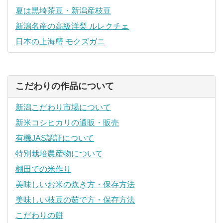
夏は黒埼茶豆・新潟産枝豆
新潟名産の高級洋梨 ルレクチェ
日本の上海蟹 モクズガニ
こだわりの作品について
新潟こだわり市場について
新米コシヒカリの通販・販売
有機JAS認証について
特別栽培農産物について
棚田での米作り
美味しいお米の炊き方・保存方法
美味しい枝豆の茹で方・保存方法
こだわりの餅