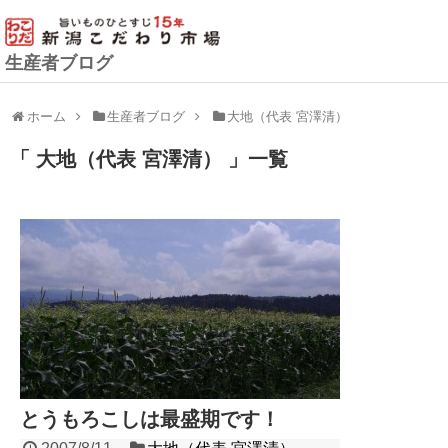
生産者ブログ
ホーム
生産者ブログ
大地（代表 宮澤清）
「 大地（代表 宮澤清） 」一覧
とうもろこしは最盛期です！