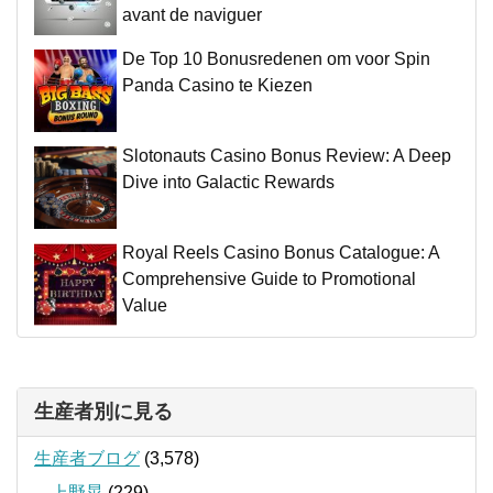
avant de naviguer
De Top 10 Bonusredenen om voor Spin
Panda Casino te Kiezen
Slotonauts Casino Bonus Review: A Deep
Dive into Galactic Rewards
Royal Reels Casino Bonus Catalogue: A
Comprehensive Guide to Promotional
Value
生産者別に見る
生産者ブログ
(3,578)
上野晃
(229)