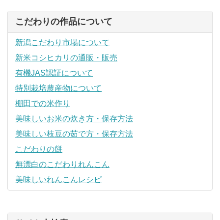
こだわりの作品について
新潟こだわり市場について
新米コシヒカリの通販・販売
有機JAS認証について
特別栽培農産物について
棚田での米作り
美味しいお米の炊き方・保存方法
美味しい枝豆の茹で方・保存方法
こだわりの餅
無漂白のこだわりれんこん
美味しいれんこんレシピ