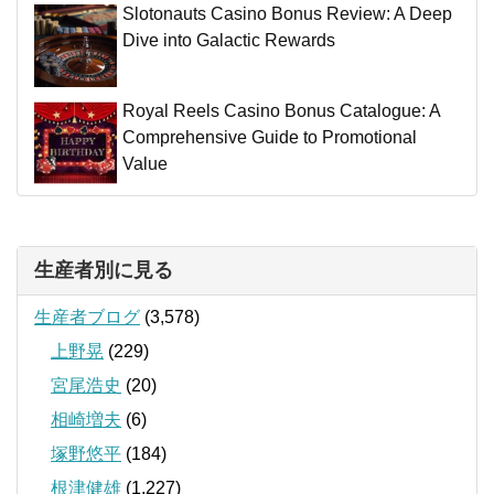
Slotonauts Casino Bonus Review: A Deep
Dive into Galactic Rewards
Royal Reels Casino Bonus Catalogue: A
Comprehensive Guide to Promotional
Value
生産者別に見る
生産者ブログ
(3,578)
上野晃
(229)
宮尾浩史
(20)
相崎増夫
(6)
塚野悠平
(184)
根津健雄
(1,227)