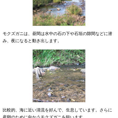
モクズガニは、昼間は水中の石の下や石垣の隙間などに潜
み、夜になると動き出します。
比較的、海に近い清流を好んで、生息しています。さらに
産卵のために向かうモクズガニを狙います。