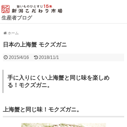
生産者ブログ
ホーム
日本の上海蟹 モクズガニ
2015/4/16
2018/11/1
手に入りにくい上海蟹と同じ味を楽しめ
る！モクズガニ。
上海蟹と同じ味！モクズガニ。