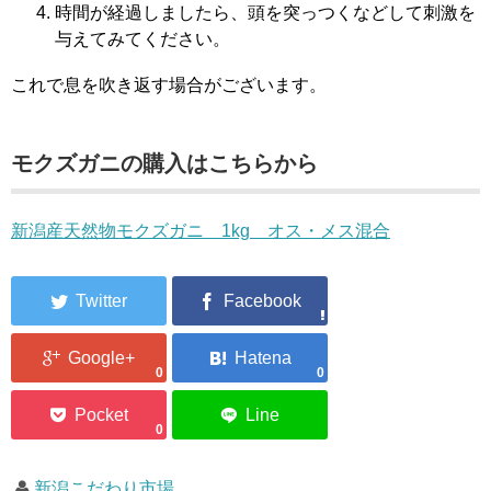
時間が経過しましたら、頭を突っつくなどして刺激を
与えてみてください。
これで息を吹き返す場合がございます。
モクズガニの購入はこちらから
新潟産天然物モクズガニ 1kg オス・メス混合
0
0
0
新潟こだわり市場