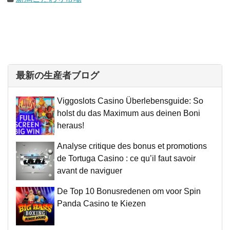
最新の生産者ブログ
Viggoslots Casino Überlebensguide: So
holst du das Maximum aus deinen Boni
heraus!
Analyse critique des bonus et promotions
de Tortuga Casino : ce qu’il faut savoir
avant de naviguer
De Top 10 Bonusredenen om voor Spin
Panda Casino te Kiezen