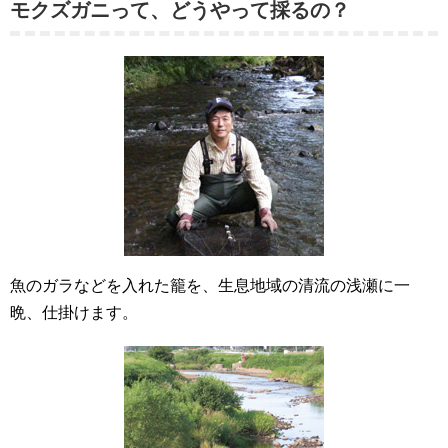
モクズガニって、どうやって採るの？
魚のガラなどを入れた籠を、生息地域の清流の浅瀬に一
晩、仕掛けます。