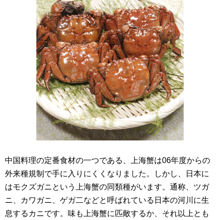
中国料理の定番食材の一つである、上海蟹は06年度からの
外来種規制で手に入りにくくなりました。しかし、日本に
はモクズガニという上海蟹の同類種がいます。通称、ツガ
ニ、カワガニ、ゲガ二などと呼ばれている日本の河川に生
息するカニです。味も上海蟹に匹敵するか、それ以上とも