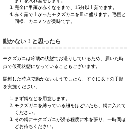
ま）を入れ蓋をします。
完全に甲羅が赤くなるまで、15分以上茹でます。
赤く茹で上がったモクズガニを皿に盛ります。毛蟹と
同様、カニミソが美味です。
動かない！と思ったら
モクズガニは冷蔵の状態でお送りしているため、届いた時
点で仮死状態になっていることもございます。
開封した時点で動かないようでしたら、すぐに以下の手順
を実施ください。
まず鍋などを用意します。
モクズガニを縛っている紐をほどいたら、鍋に入れて
ください。
その鍋にモクズガニが浸る程度に水を張り、一時間ほ
どお待ちください。