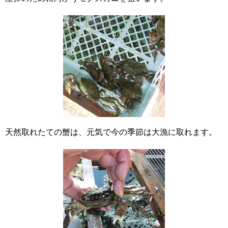
天然取れたての蟹は、元気で今の季節は大漁に取れます。