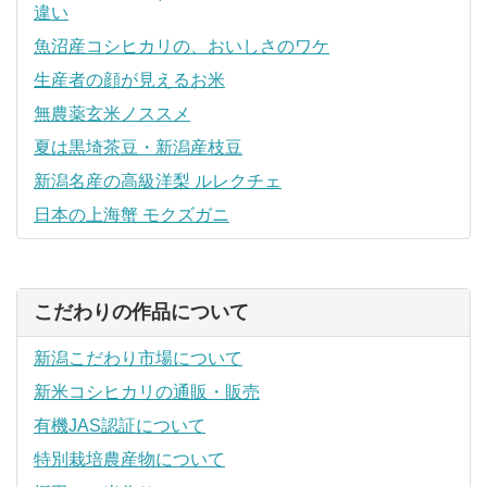
違い
魚沼産コシヒカリの、おいしさのワケ
生産者の顔が見えるお米
無農薬玄米ノススメ
夏は黒埼茶豆・新潟産枝豆
新潟名産の高級洋梨 ルレクチェ
日本の上海蟹 モクズガニ
こだわりの作品について
新潟こだわり市場について
新米コシヒカリの通販・販売
有機JAS認証について
特別栽培農産物について