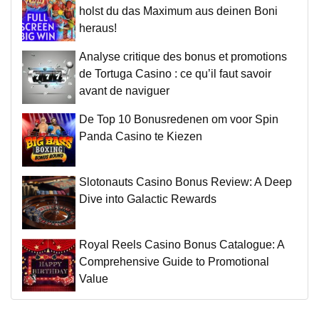
holst du das Maximum aus deinen Boni
heraus!
Analyse critique des bonus et promotions
de Tortuga Casino : ce qu’il faut savoir
avant de naviguer
De Top 10 Bonusredenen om voor Spin
Panda Casino te Kiezen
Slotonauts Casino Bonus Review: A Deep
Dive into Galactic Rewards
Royal Reels Casino Bonus Catalogue: A
Comprehensive Guide to Promotional
Value