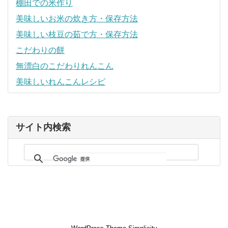
棚田での米作り
美味しいお米の炊き方・保存方法
美味しい枝豆の茹で方・保存方法
こだわりの餅
無漂白のこだわりれんこん
美味しいれんこんレシピ
サイト内検索