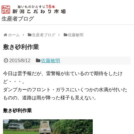
生産者ブログ
ホーム
生産者ブログ
佐藤敏明
敷き砂利作業
2015/8/12
佐藤敏明
今日は雲予報だが、雷警報が出ているので期待をしたけ
ど・・・。
ダンプカーのフロント・ガラスにいくつかの水滴が付いた
ものの、道路は雨が降った様子も見えない。
敷き砂利作業