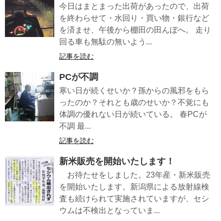
今日はまとまった出荷があったので、出荷
を終わらせて・水回り・買い物・銀行など
を済ませ、午後から棚田の田んぼへ。 走り
回る車も無駄の無いよう...
記事を読む
PCが不調
寒い日が続くせいか？孫からの風邪をもら
ったのか？それとも歳のせいか？不覚にも
体調の優れない日が続いている。 春PCが
不調 最...
記事を読む
新米販売を開始いたします！
お待たせをしました。23年産・新米販売
を開始いたします。新潟県による放射線検
査も続けられて実施されていますが、セシ
ウムは不検出となっていま...