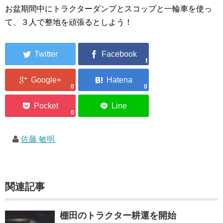
お盆期間中にトラクターダンプとスコップと一輪車を使っ
て、３人で整地を頑張るとしよう！
0
0
0
佐藤 敏明
関連記事
棚田のトラクター耕運を開始