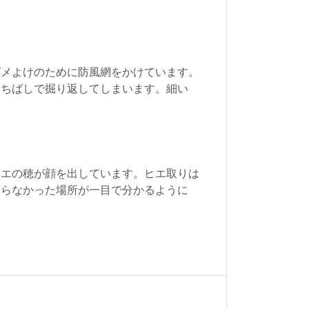
ズメよけのために防風網をかけています。
くちばしで掘り返してしまいます。細い
ヒエの穂が顔を出しています。ヒエ取りは
わらなかった場所が一目で分かるように