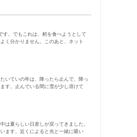
です。でもこれは、籾を食べようとして
かよく分かりません。このあと、ネット
。たいていの年は、降ったら止んで、降っ
きます。止んでいる間に雪が少し溶けて
日中は夏らしい日差しが戻ってきました。
ています。近くによると光と一緒に吸い