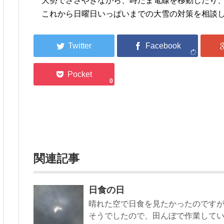
大勢でささやきながら、時たま電線を移動したり、
これから日曜日いっぱいまでの大雪の対策を相談し
0
関連記事
日食の日
晴れた空で日食を見たかったのです
そうでしたので、田んぼで作業して