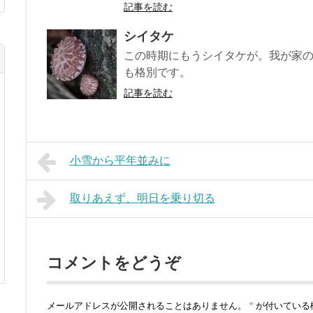
記事を読む
シイタケ
この時期にもうシイタケが。我が家
も格別です。
記事を読む
小雪から平年並みに
取りあえず、明日を乗り切る
コメントをどうぞ
メールアドレスが公開されることはありません。
*
が付いている