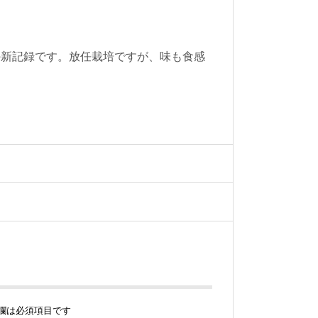
の新記録です。放任栽培ですが、味も食感
欄は必須項目です