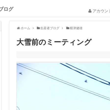
ブログ
アカウン
ホーム
生産者ブログ
根津健雄
大雪前のミーティング