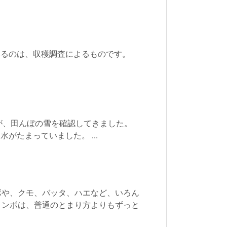
いるのは、収穫調査によるものです。
が、田んぼの雪を確認してきました。
がたまっていました。 ...
ボや、クモ、バッタ、ハエなど、いろん
トンボは、普通のとまり方よりもずっと