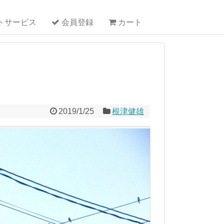
トサービス
会員登録
カート
2019/1/25
根津健雄