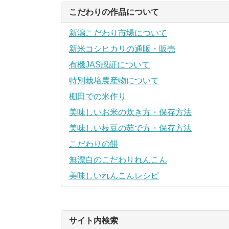
こだわりの作品について
新潟こだわり市場について
新米コシヒカリの通販・販売
有機JAS認証について
特別栽培農産物について
棚田での米作り
美味しいお米の炊き方・保存方法
美味しい枝豆の茹で方・保存方法
こだわりの餅
無漂白のこだわりれんこん
美味しいれんこんレシピ
サイト内検索