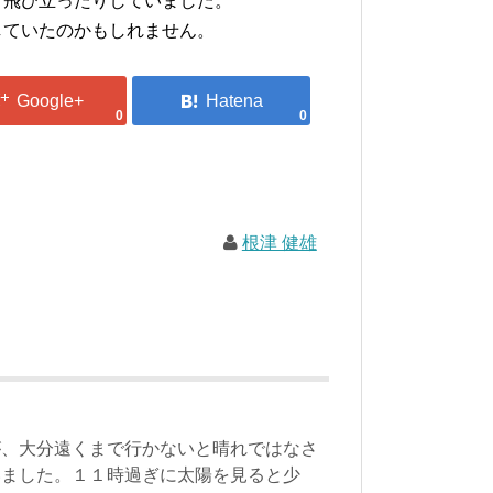
飛び立ったりしていました。
ていたのかもしれません。
0
0
根津 健雄
が、大分遠くまで行かないと晴れではなさ
いました。１１時過ぎに太陽を見ると少