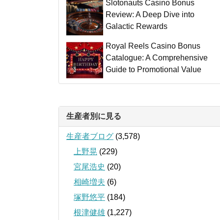
Slotonauts Casino Bonus
Review: A Deep Dive into
Galactic Rewards
Royal Reels Casino Bonus
Catalogue: A Comprehensive
Guide to Promotional Value
生産者別に見る
生産者ブログ
(3,578)
上野晃
(229)
宮尾浩史
(20)
相崎増夫
(6)
塚野悠平
(184)
根津健雄
(1,227)