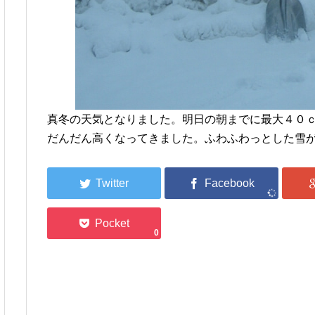
真冬の天気となりました。明日の朝までに最大４０
だんだん高くなってきました。ふわふわっとした雪
0