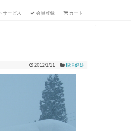
トサービス
会員登録
カート
2012/1/11
根津健雄