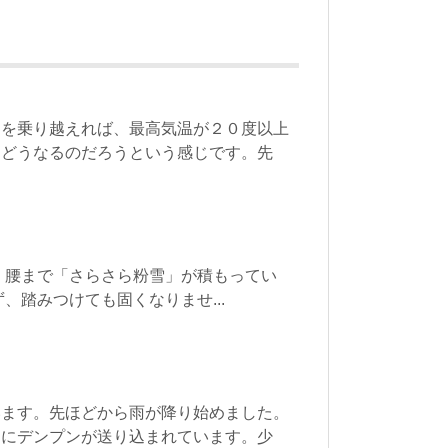
日を乗り越えれば、最高気温が２０度以上
はどうなるのだろうという感じです。先
腰まで「さらさら粉雪」が積もってい
踏みつけても固くなりませ...
います。先ほどから雨が降り始めました。
籾にデンプンが送り込まれています。少