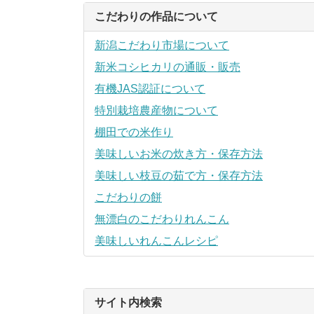
こだわりの作品について
新潟こだわり市場について
新米コシヒカリの通販・販売
有機JAS認証について
特別栽培農産物について
棚田での米作り
美味しいお米の炊き方・保存方法
美味しい枝豆の茹で方・保存方法
こだわりの餅
無漂白のこだわりれんこん
美味しいれんこんレシピ
サイト内検索