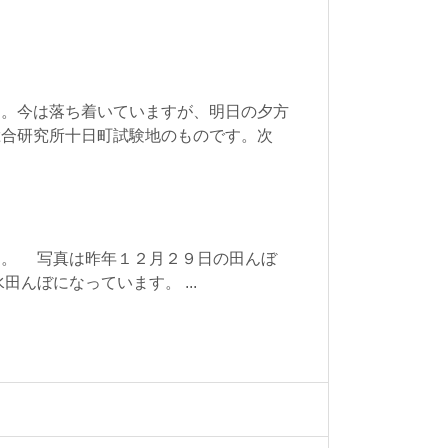
す。今は落ち着いていますが、明日の夕方
総合研究所十日町試験地のものです。次
。 写真は昨年１２月２９日の田んぼ
んぼになっています。 ...