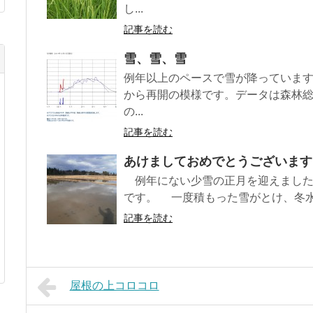
し...
記事を読む
雪、雪、雪
例年以上のペースで雪が降っていま
から再開の模様です。データは森林
の...
記事を読む
あけましておめでとうございます
例年にない少雪の正月を迎えました
です。 一度積もった雪がとけ、冬水田
記事を読む
屋根の上コロコロ