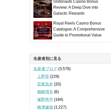
Slotonauts Casino Bonus
Review: A Deep Dive into
Galactic Rewards
Royal Reels Casino Bonus
Catalogue: A Comprehensive
Guide to Promotional Value
生産者別に見る
生産者ブログ
(3,578)
上野晃
(229)
宮尾浩史
(20)
相崎増夫
(6)
塚野悠平
(184)
根津健雄
(1,227)