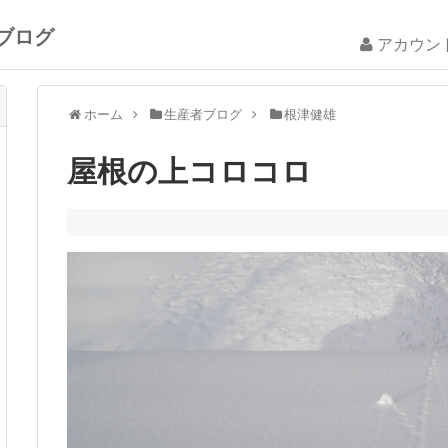
ブログ
アカウン
ホーム
生産者ブログ
根津健雄
屋根の上コロコロ