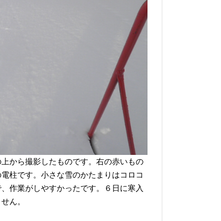
の上から撮影したものです。右の赤いもの
の電柱です。小さな雪のかたまりはコロコ
で、作業がしやすかったです。６日に寒入
ません。