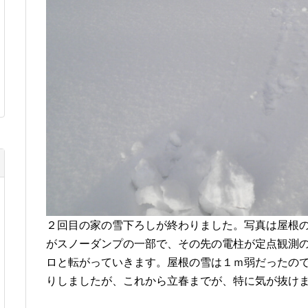
２回目の家の雪下ろしが終わりました。写真は屋根
がスノーダンプの一部で、その先の電柱が定点観測
ロと転がっていきます。屋根の雪は１ｍ弱だったの
りしましたが、これから立春までが、特に気が抜け