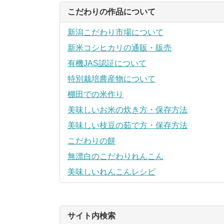
こだわりの作品について
新潟こだわり市場について
新米コシヒカリの通販・販売
有機JAS認証について
特別栽培農産物について
棚田での米作り
美味しいお米の炊き方・保存方法
美味しい枝豆の茹で方・保存方法
こだわりの餅
無漂白のこだわりれんこん
美味しいれんこんレシピ
サイト内検索