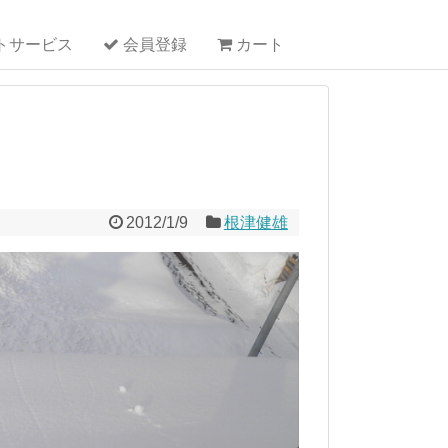
トサービス
会員登録
カート
2012/1/9
根津健雄