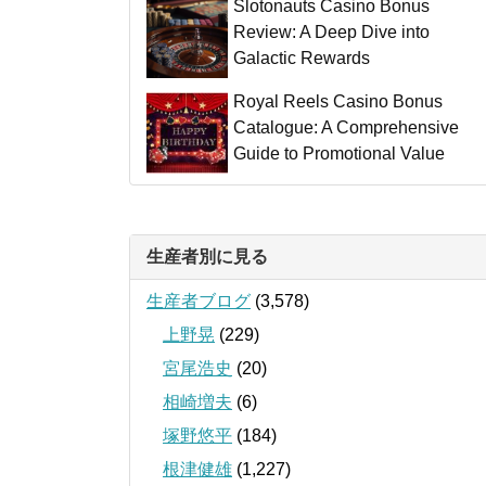
Slotonauts Casino Bonus
Review: A Deep Dive into
Galactic Rewards
Royal Reels Casino Bonus
Catalogue: A Comprehensive
Guide to Promotional Value
生産者別に見る
生産者ブログ
(3,578)
上野晃
(229)
宮尾浩史
(20)
相崎増夫
(6)
塚野悠平
(184)
根津健雄
(1,227)