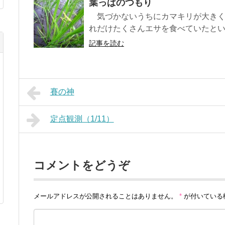
葉っぱのつもり
気づかないうちにカマキリが大きく
れだけたくさんエサを食べていたという
記事を読む
賽の神
定点観測（1/11）
コメントをどうぞ
メールアドレスが公開されることはありません。
*
が付いている