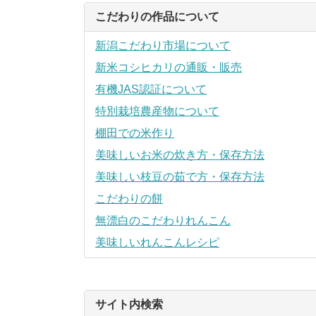
こだわりの作品について
新潟こだわり市場について
新米コシヒカリの通販・販売
有機JAS認証について
特別栽培農産物について
棚田での米作り
美味しいお米の炊き方・保存方法
美味しい枝豆の茹で方・保存方法
こだわりの餅
無漂白のこだわりれんこん
美味しいれんこんレシピ
サイト内検索