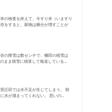
お米の検査を終えて、今すり米（いますり
保存をすると、穀物は糖分が増すことが
千谷の降雪は数センチで、棚田の積雪は
のまま積雪に積算して報道している...
受託田では水不足が生じてしまう。 朝
水が溜まってくれない。 思いの...