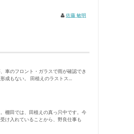
佐藤 敏明
が、車のフロント・ガラスで雨が確認でき
成もない。 田植えのラストス...
た。棚田では、田植えの真っ只中です。今
を受け入れていることから、野良仕事も