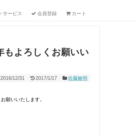
トサービス
会員登録
カート
年もよろしくお願いい
2016/12/31
2017/1/17
佐藤敏明
。
くお願いいたします。