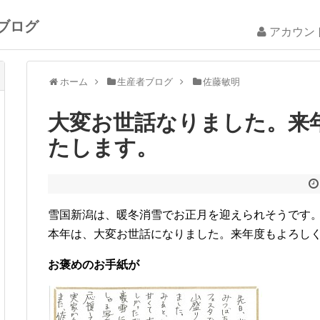
ブログ
アカウン
ホーム
生産者ブログ
佐藤敏明
大変お世話なりました。来
たします。
雪国新潟は、暖冬消雪でお正月を迎えられそうです
本年は、大変お世話になりました。来年度もよろし
お褒めのお手紙が