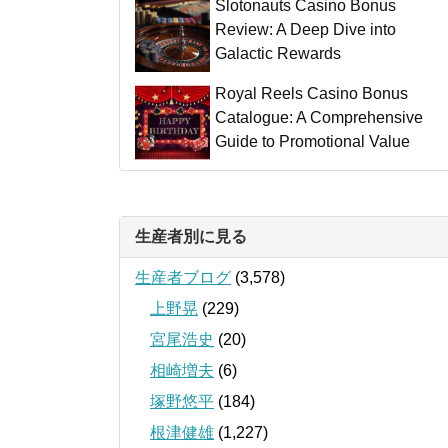
Slotonauts Casino Bonus
Review: A Deep Dive into
Galactic Rewards
Royal Reels Casino Bonus
Catalogue: A Comprehensive
Guide to Promotional Value
生産者別に見る
生産者ブログ
(3,578)
上野晃
(229)
宮尾浩史
(20)
相崎増夫
(6)
塚野悠平
(184)
根津健雄
(1,227)