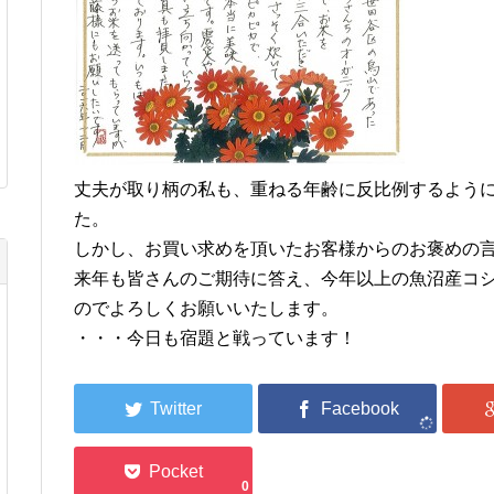
丈夫が取り柄の私も、重ねる年齢に反比例するよう
た。
しかし、お買い求めを頂いたお客様からのお褒めの
来年も皆さんのご期待に答え、今年以上の魚沼産コ
のでよろしくお願いいたします。
・・・今日も宿題と戦っています！
0