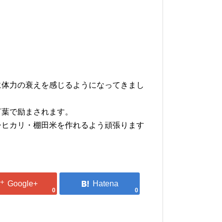
に体力の衰えを感じるようになってきまし
言葉で励まされます。
シヒカリ・棚田米を作れるよう頑張ります
0
0