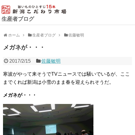
生産者ブログ
ホーム
生産者ブログ
佐藤敏明
メガネが・・・
2017/2/15
佐藤敏明
寒波がやって来そうでTVニュースでは騒いでいるが、ここ
までくれば新潟は小雪のまま春を迎えられそうだ。
メガネが・・・