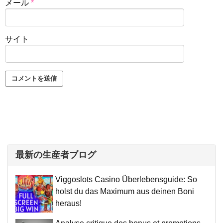
メール
*
サイト
最新の生産者ブログ
Viggoslots Casino Überlebensguide: So
holst du das Maximum aus deinen Boni
heraus!