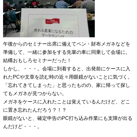
午後からのセミナー出席に備えてペン・財布メガネなどを
準備して、一緒に参加をする先輩の車に同乗して会場に。
結構おもしろセミナーだった！
しかし、・・・。会場に到着すると、出発前にケースに入
れたPCや文章を読む時の近々用眼鏡がないことに気づく。
「忘れてきてしまった」と思ったものの、家に帰って探し
てもメガネが見つからない。
メガネをケースに入れたことは覚えているんだけど、どこ
に置き忘れたんだろう？！？
眼鏡がないと、確定申告のPC打ち込み作業にも支障が出る
んだけど・・・。