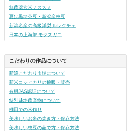
無農薬玄米ノススメ
夏は黒埼茶豆・新潟産枝豆
新潟名産の高級洋梨 ルレクチェ
日本の上海蟹 モクズガニ
こだわりの作品について
新潟こだわり市場について
新米コシヒカリの通販・販売
有機JAS認証について
特別栽培農産物について
棚田での米作り
美味しいお米の炊き方・保存方法
美味しい枝豆の茹で方・保存方法