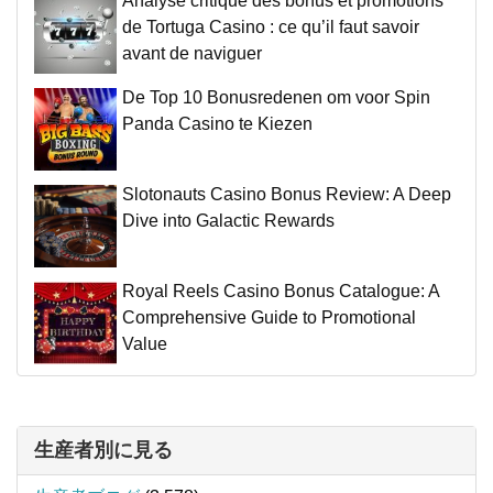
Analyse critique des bonus et promotions
de Tortuga Casino : ce qu’il faut savoir
avant de naviguer
De Top 10 Bonusredenen om voor Spin
Panda Casino te Kiezen
Slotonauts Casino Bonus Review: A Deep
Dive into Galactic Rewards
Royal Reels Casino Bonus Catalogue: A
Comprehensive Guide to Promotional
Value
生産者別に見る