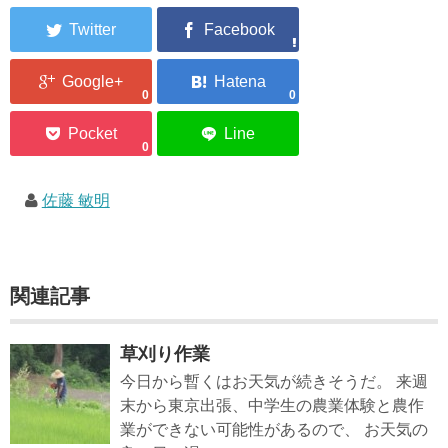
0
0
0
佐藤 敏明
関連記事
草刈り作業
今日から暫くはお天気が続きそうだ。 来週
末から東京出張、中学生の農業体験と農作
業ができない可能性があるので、 お天気の