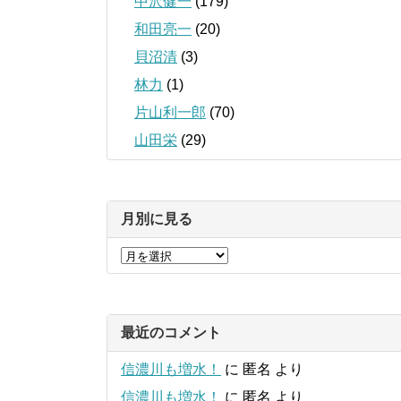
中沢健一
(179)
和田亮一
(20)
貝沼清
(3)
林力
(1)
片山利一郎
(70)
山田栄
(29)
月別に見る
最近のコメント
信濃川も増水！
に
匿名
より
信濃川も増水！
に
匿名
より