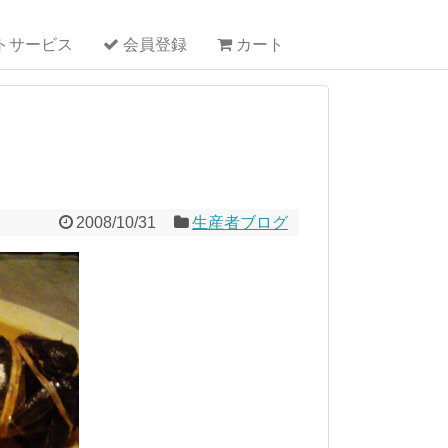
トサービス
会員登録
カート
2008/10/31
生産者ブログ