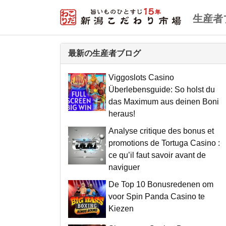
生産者
最新の生産者ブログ
Viggoslots Casino
Überlebensguide: So holst du
das Maximum aus deinen Boni
heraus!
Analyse critique des bonus et
promotions de Tortuga Casino :
ce qu’il faut savoir avant de
naviguer
De Top 10 Bonusredenen om
voor Spin Panda Casino te
Kiezen