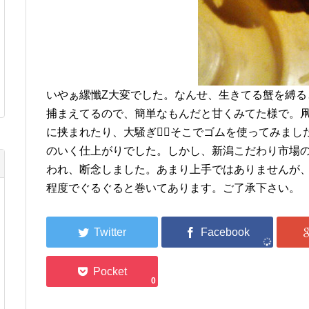
いやぁ縲懺Z大変でした。なんせ、生きてる蟹を縛る
捕まえてるので、簡単なもんだと甘くみてた様で。
に挟まれたり、大騒ぎそこでゴムを使ってみまし
のいく仕上がりでした。しかし、新潟こだわり市場
われ、断念しました。あまり上手ではありませんが
程度でぐるぐると巻いてあります。ご了承下さい。
0