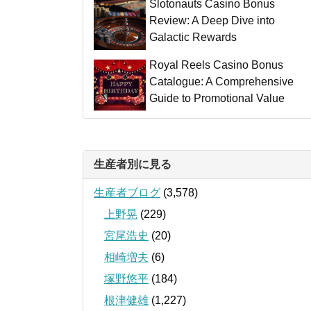
Slotonauts Casino Bonus
Review: A Deep Dive into
Galactic Rewards
Royal Reels Casino Bonus
Catalogue: A Comprehensive
Guide to Promotional Value
生産者別に見る
生産者ブログ
(3,578)
上野晃
(229)
宮尾浩史
(20)
相崎増夫
(6)
塚野悠平
(184)
根津健雄
(1,227)