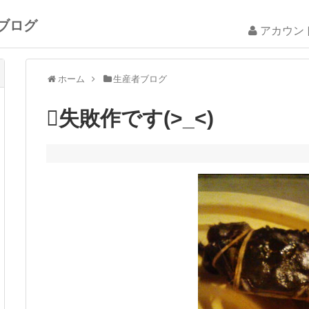
ブログ
アカウン
ホーム
生産者ブログ
失敗作です(>_<)