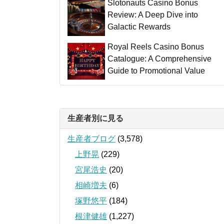
Slotonauts Casino Bonus
Review: A Deep Dive into
Galactic Rewards
Royal Reels Casino Bonus
Catalogue: A Comprehensive
Guide to Promotional Value
生産者別に見る
生産者ブログ
(3,578)
上野晃
(229)
宮尾浩史
(20)
相崎増夫
(6)
塚野悠平
(184)
根津健雄
(1,227)