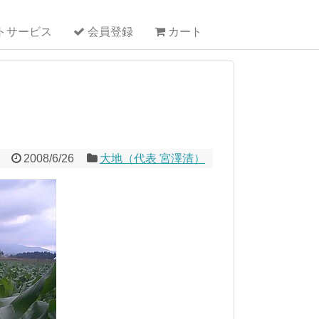
トサービス
会員登録
カート
2008/6/26
大地（代表 宮澤清）