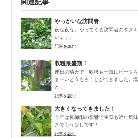
関連記事
やっかいな訪問者
夜な夜な、やってくる訪問者のタヌ
います。
記事を読む
収穫最盛期！
連日の晴天で、収穫も一気にピーク
まーいとうもろこしができました。
と...
記事を読む
大きくなってきました！
今年は長梅雨の影響で生育も遅れ気
までもう少しです！
記事を読む