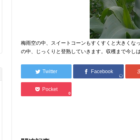
梅雨空の中、スイートコーンもすくすくと大きくな
の中、じっくりと登熟していきます。収穫まで今し
0