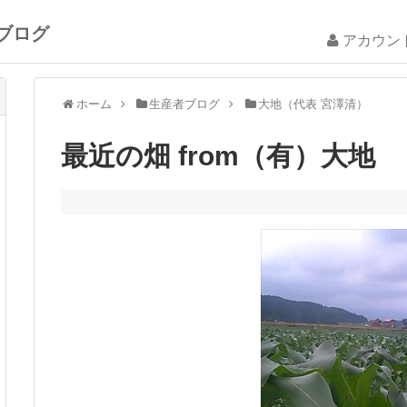
ブログ
アカウン
ホーム
生産者ブログ
大地（代表 宮澤清）
最近の畑 from（有）大地