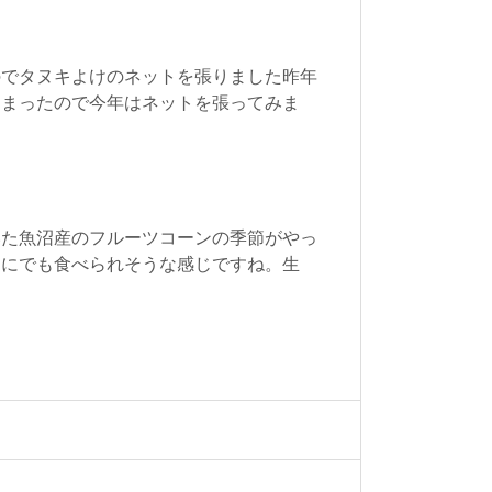
のでタヌキよけのネットを張りました昨年
しまったので今年はネットを張ってみま
いた魚沼産のフルーツコーンの季節がやっ
ぐにでも食べられそうな感じですね。生