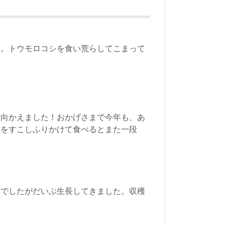
キ。トウモロコシを食い荒らしてこまって
を向かえました！おかげさまで今年も、あ
塩をすこしふりかけて食べるとまた一段
味でしたがだいぶ生長してきました。収穫