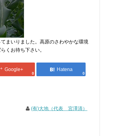
ってまいりました。高原のさわやかな環境
ばらくお待ち下さい。
0
0
(有)大地（代表 宮澤清）