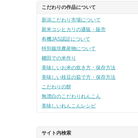
こだわりの作品について
新潟こだわり市場について
新米コシヒカリの通販・販売
有機JAS認証について
特別栽培農産物について
棚田での米作り
美味しいお米の炊き方・保存方法
美味しい枝豆の茹で方・保存方法
こだわりの餅
無漂白のこだわりれんこん
美味しいれんこんレシピ
サイト内検索