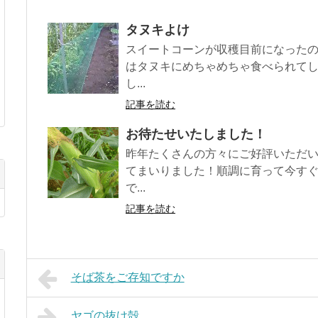
タヌキよけ
スイートコーンが収穫目前になった
はタヌキにめちゃめちゃ食べられて
し...
記事を読む
お待たせいたしました！
昨年たくさんの方々にご好評いただ
てまいりました！順調に育って今す
で...
記事を読む
そば茶をご存知ですか
ヤゴの抜け殻