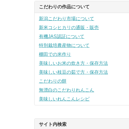
こだわりの作品について
新潟こだわり市場について
新米コシヒカリの通販・販売
有機JAS認証について
特別栽培農産物について
棚田での米作り
美味しいお米の炊き方・保存方法
美味しい枝豆の茹で方・保存方法
こだわりの餅
無漂白のこだわりれんこん
美味しいれんこんレシピ
サイト内検索