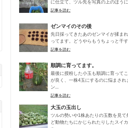
に仕立て、ツル先を写真の上のほうに向
記事を読む
ゼンマイのその後
先日採ってきたあのゼンマイが揉ま
ってます。どうやらもうちょっと干
記事を読む
順調に育ってます。
最後に授粉した小玉も順調に育って
が良く、一株4玉にするのに悩まされ
ン...
記事を読む
大玉の玉出し
ツルの勢いや1株あたりの玉数を見て
ど動物たちにかじられたりしたスイ