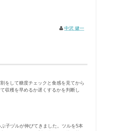
中沢 健一
し割をして糖度チェックと食感を見てから
って収穫を早めるか遅くするかを判断し
いぶ子ヅルが伸びてきました。ツルを5本