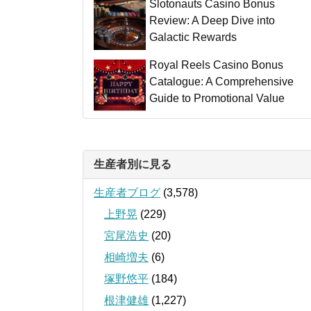
Slotonauts Casino Bonus
Review: A Deep Dive into
Galactic Rewards
Royal Reels Casino Bonus
Catalogue: A Comprehensive
Guide to Promotional Value
生産者別に見る
生産者ブログ
(3,578)
上野晃
(229)
宮尾浩史
(20)
相崎増夫
(6)
塚野悠平
(184)
根津健雄
(1,227)