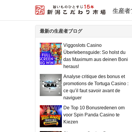
生産者
最新の生産者ブログ
Viggoslots Casino
Überlebensguide: So holst du
das Maximum aus deinen Boni
heraus!
Analyse critique des bonus et
promotions de Tortuga Casino :
ce qu’il faut savoir avant de
naviguer
De Top 10 Bonusredenen om
voor Spin Panda Casino te
Kiezen