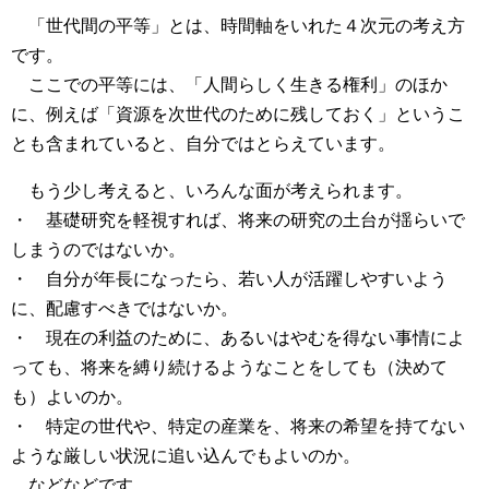
「世代間の平等」とは、時間軸をいれた４次元の考え方
です。
ここでの平等には、「人間らしく生きる権利」のほか
に、例えば「資源を次世代のために残しておく」というこ
とも含まれていると、自分ではとらえています。
もう少し考えると、いろんな面が考えられます。
・ 基礎研究を軽視すれば、将来の研究の土台が揺らいで
しまうのではないか。
・ 自分が年長になったら、若い人が活躍しやすいよう
に、配慮すべきではないか。
・ 現在の利益のために、あるいはやむを得ない事情によ
っても、将来を縛り続けるようなことをしても（決めて
も）よいのか。
・ 特定の世代や、特定の産業を、将来の希望を持てない
ような厳しい状況に追い込んでもよいのか。
などなどです。