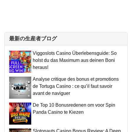
最新の生産者ブログ
Viggoslots Casino Überlebensguide: So
holst du das Maximum aus deinen Boni
heraus!
Analyse critique des bonus et promotions
de Tortuga Casino : ce qu’il faut savoir
avant de naviguer
De Top 10 Bonusredenen om voor Spin
Panda Casino te Kiezen
Slotonauts Casino Bonus Review: A Deep