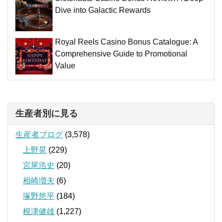
Dive into Galactic Rewards
Royal Reels Casino Bonus Catalogue: A
Comprehensive Guide to Promotional
Value
生産者別に見る
生産者ブログ
(3,578)
上野晃
(229)
宮尾浩史
(20)
相崎増夫
(6)
塚野悠平
(184)
根津健雄
(1,227)