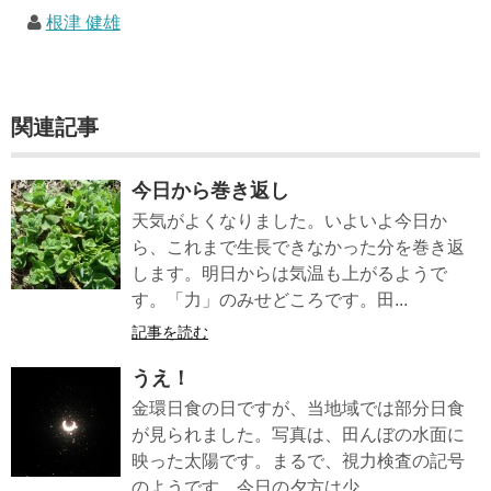
根津 健雄
関連記事
今日から巻き返し
天気がよくなりました。いよいよ今日か
ら、これまで生長できなかった分を巻き返
します。明日からは気温も上がるようで
す。「力」のみせどころです。田...
記事を読む
うえ！
金環日食の日ですが、当地域では部分日食
が見られました。写真は、田んぼの水面に
映った太陽です。まるで、視力検査の記号
のようです。今日の夕方は少...