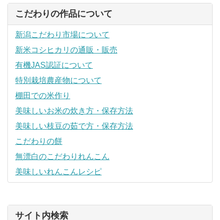
こだわりの作品について
新潟こだわり市場について
新米コシヒカリの通販・販売
有機JAS認証について
特別栽培農産物について
棚田での米作り
美味しいお米の炊き方・保存方法
美味しい枝豆の茹で方・保存方法
こだわりの餅
無漂白のこだわりれんこん
美味しいれんこんレシピ
サイト内検索