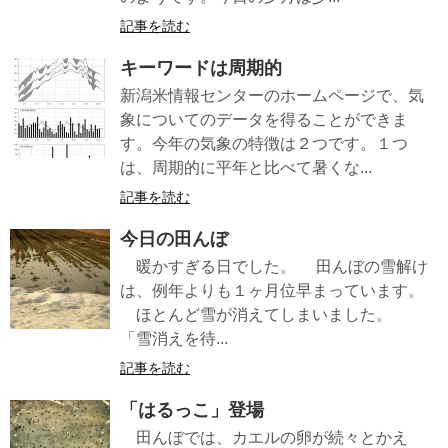
記事を読む
キーワードは周期的
新潟米情報センターのホームページで、気
象についてのデータを得ることができま
す。今年の気象の特徴は２つです。１つ
は、周期的に平年と比べて暑くな...
記事を読む
今日の田んぼ
暖かすぎる日でした。 田んぼの雪解け
は、例年よりも１ヶ月位早まっています。
ほとんど雪が消えてしまいました。
「雪消えを待...
記事を読む
「はるっこ」登場
田んぼでは、カエルの卵が続々とかえ