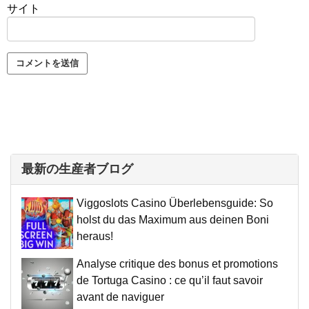
サイト
最新の生産者ブログ
Viggoslots Casino Überlebensguide: So
holst du das Maximum aus deinen Boni
heraus!
Analyse critique des bonus et promotions
de Tortuga Casino : ce qu’il faut savoir
avant de naviguer