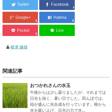
0
0
0
根津 健雄
関連記事
おつかれさんの水玉
午後からは少し曇りましたが、それまでは
日光も強く、暑い日でした。田んぼでは、
稲が盛んに光合成を行っています。根から
水を吸い上げ、日光の力で水...