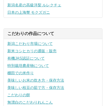
新潟名産の高級洋梨 ルレクチェ
日本の上海蟹 モクズガニ
こだわりの作品について
新潟こだわり市場について
新米コシヒカリの通販・販売
有機JAS認証について
特別栽培農産物について
棚田での米作り
美味しいお米の炊き方・保存方法
美味しい枝豆の茹で方・保存方法
こだわりの餅
無漂白のこだわりれんこん