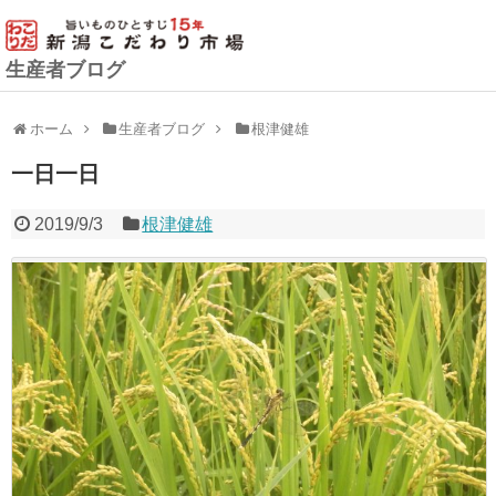
生産者ブログ
ホーム
生産者ブログ
根津健雄
一日一日
2019/9/3
根津健雄