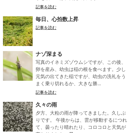
記事を読む
毎日、心拍数上昇
記事を読む
ナゾ深まる
写真のイネミズゾウムシですが、この後、
卵を産み、幼虫は稲の根を食べます。少し
元気の出てきた稲ですが、幼虫の洗礼をう
まく乗り切れるか、大きな勝...
記事を読む
久々の雨
夕方、大粒の雨が降ってきました。久しぶ
りです。 午後からは、雲が移動するにつれ
て、曇ったり晴れたり、コロコロと天気が