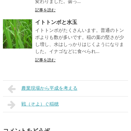
変わりました。曇っ...
記事を読む
イトトンボと水玉
イトトンボがたくさんいます。普通のトン
ボよりも数が多いです。稲の葉の堅さが少
し増し、水はしっかりはじくようになりま
した。イナゴなどに食べられ...
記事を読む
農業現場から平成を考える
戦（そよ）ぐ稲穂
コメントをどうぞ