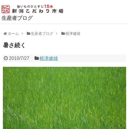
生産者ブログ
ホーム
生産者ブログ
根津健雄
暑さ続く
2010/7/27
根津健雄