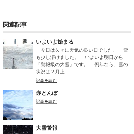
関連記事
いよいよ始まる
今日は久々に天気の良い日でした。 雪
も少し溶けました。 いよいよ明日から
「警報級の大雪」です。 例年なら、雪の
状況は２月上...
記事を読む
赤とんぼ
記事を読む
大雪警報