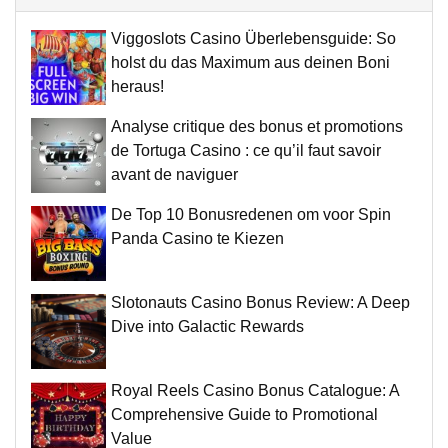
Viggoslots Casino Überlebensguide: So
holst du das Maximum aus deinen Boni
heraus!
Analyse critique des bonus et promotions
de Tortuga Casino : ce qu’il faut savoir
avant de naviguer
De Top 10 Bonusredenen om voor Spin
Panda Casino te Kiezen
Slotonauts Casino Bonus Review: A Deep
Dive into Galactic Rewards
Royal Reels Casino Bonus Catalogue: A
Comprehensive Guide to Promotional
Value