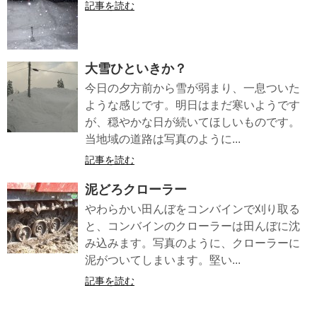
記事を読む
大雪ひといきか？
今日の夕方前から雪が弱まり、一息ついた
ような感じです。明日はまだ寒いようです
が、穏やかな日が続いてほしいものです。
当地域の道路は写真のように...
記事を読む
泥どろクローラー
やわらかい田んぼをコンバインで刈り取る
と、コンバインのクローラーは田んぼに沈
み込みます。写真のように、クローラーに
泥がついてしまいます。堅い...
記事を読む