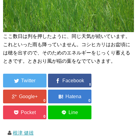
ここ数日は判を押したように、同じ天気が続いています。
これといった雨も降っていません。コシヒカリはお盆頃に
は穂を出すので、そのためのエネルギーをじっくり蓄える
ときです。ときおり風が稲の葉をなでていきます。
0
0
0
根津 健雄