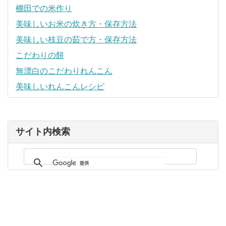
棚田での米作り
美味しいお米の炊き方・保存方法
美味しい枝豆の茹で方・保存方法
こだわりの餅
無漂白のこだわりれんこん
美味しいれんこんレシピ
サイト内検索