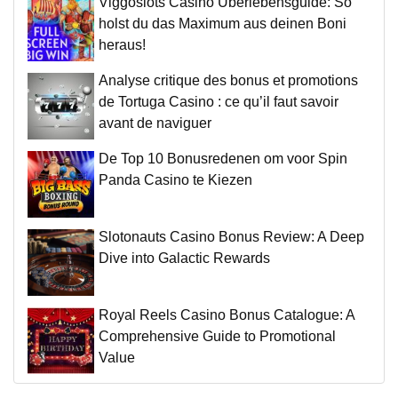
Viggoslots Casino Überlebensguide: So
holst du das Maximum aus deinen Boni
heraus!
Analyse critique des bonus et promotions
de Tortuga Casino : ce qu’il faut savoir
avant de naviguer
De Top 10 Bonusredenen om voor Spin
Panda Casino te Kiezen
Slotonauts Casino Bonus Review: A Deep
Dive into Galactic Rewards
Royal Reels Casino Bonus Catalogue: A
Comprehensive Guide to Promotional
Value