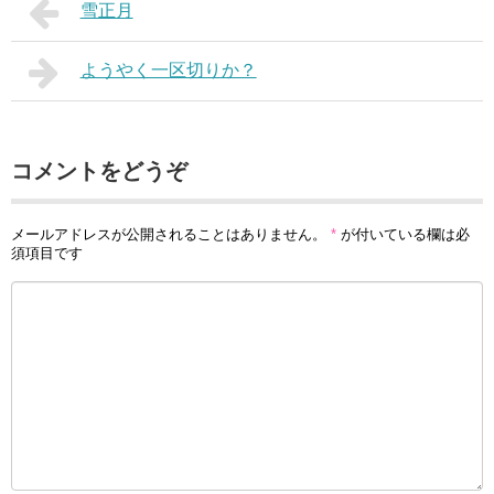
雪正月
ようやく一区切りか？
コメントをどうぞ
メールアドレスが公開されることはありません。
*
が付いている欄は必
須項目です