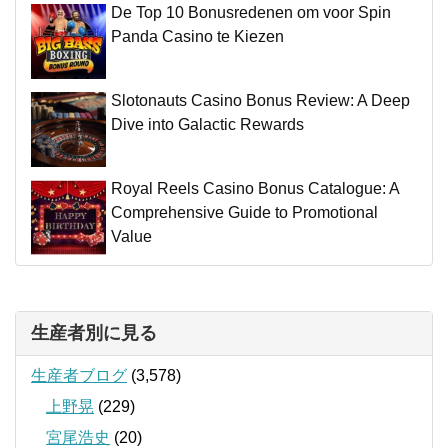
De Top 10 Bonusredenen om voor Spin
Panda Casino te Kiezen
Slotonauts Casino Bonus Review: A Deep
Dive into Galactic Rewards
Royal Reels Casino Bonus Catalogue: A
Comprehensive Guide to Promotional
Value
生産者別に見る
生産者ブログ
(3,578)
上野晃
(229)
宮尾浩史
(20)