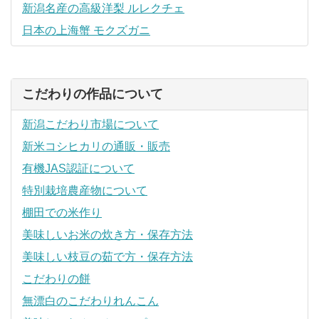
新潟名産の高級洋梨 ルレクチェ
日本の上海蟹 モクズガニ
こだわりの作品について
新潟こだわり市場について
新米コシヒカリの通販・販売
有機JAS認証について
特別栽培農産物について
棚田での米作り
美味しいお米の炊き方・保存方法
美味しい枝豆の茹で方・保存方法
こだわりの餅
無漂白のこだわりれんこん