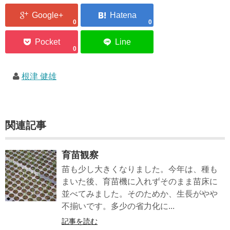
0
0
0
根津 健雄
関連記事
育苗観察
苗も少し大きくなりました。今年は、種も
まいた後、育苗機に入れずそのまま苗床に
並べてみました。そのためか、生長がやや
不揃いです。多少の省力化に...
記事を読む