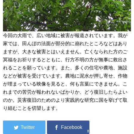
今回の大雨で、広い地域に被害が報道されています。我が
家では、田んぼの法面が部分的に崩れたところなどはあり
ますが、大きな被害とはいえません。亡くなられた方のご
冥福をお祈りするとともに、行方不明の方が無事に救出さ
れることを願っています。また、多くの住宅や農地、施設
などが被害を受けています。農地に泥水が押し寄せ、作物
が埋まっている映像を見ると、何も言葉にできません。こ
れまでの苦労が報われないばかりか、どう復旧したらよい
のか。災害復旧のためのより実践的な研究に国を挙げて取
り組むことを切望します。