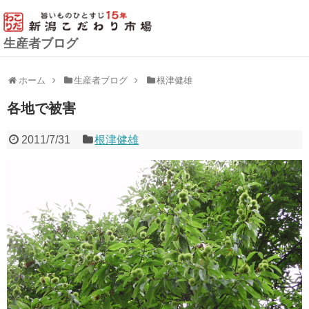
生産者ブログ
ホーム
生産者ブログ
根津健雄
各地で被害
2011/7/31
根津健雄