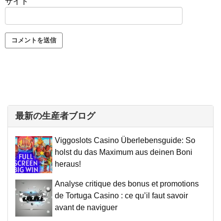
サイト
最新の生産者ブログ
Viggoslots Casino Überlebensguide: So
holst du das Maximum aus deinen Boni
heraus!
Analyse critique des bonus et promotions
de Tortuga Casino : ce qu’il faut savoir
avant de naviguer