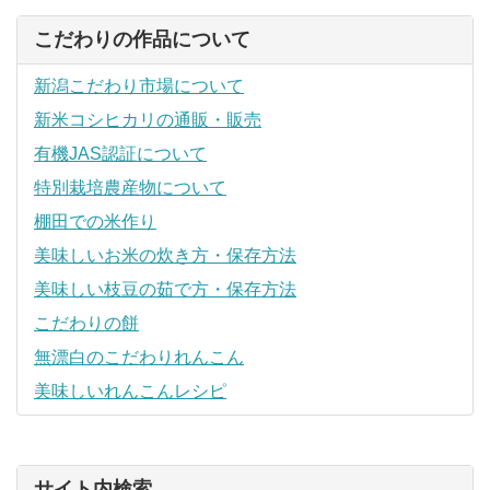
こだわりの作品について
新潟こだわり市場について
新米コシヒカリの通販・販売
有機JAS認証について
特別栽培農産物について
棚田での米作り
美味しいお米の炊き方・保存方法
美味しい枝豆の茹で方・保存方法
こだわりの餅
無漂白のこだわりれんこん
美味しいれんこんレシピ
サイト内検索