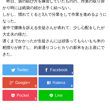
昨日。袋の結び方を練習していたものの、作業の取り掛
かり時には紙袋の紐が上手く結べない。
しかし、慣れてくると3人で分業をして作業を進めるように
なった。
途中で腰痛を訴える生徒さんが表れて、少し心配をしたが
大丈夫の様だ。
遅くまでかかったが生徒さんには頑張ってもらいもち米の
籾摺りが終了し、約束通りコシヒカリの新米をお土産にで
きた。
0
0
0