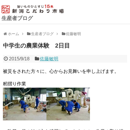
生産者ブログ
ホーム
生産者ブログ
佐藤敏明
中学生の農業体験 2日目
2015/9/18
佐藤敏明
被災をされた方々に、心からお見舞いを申し上げます。
籾摺り作業