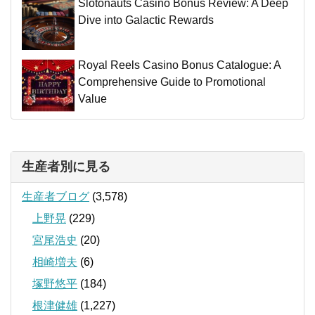
Slotonauts Casino Bonus Review: A Deep
Dive into Galactic Rewards
Royal Reels Casino Bonus Catalogue: A
Comprehensive Guide to Promotional
Value
生産者別に見る
生産者ブログ
(3,578)
上野晃
(229)
宮尾浩史
(20)
相崎増夫
(6)
塚野悠平
(184)
根津健雄
(1,227)