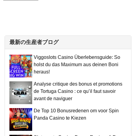
最新の生産者ブログ
Viggoslots Casino Überlebensguide: So
holst du das Maximum aus deinen Boni
heraus!
Analyse critique des bonus et promotions
de Tortuga Casino : ce qu’il faut savoir
avant de naviguer
De Top 10 Bonusredenen om voor Spin
Panda Casino te Kiezen