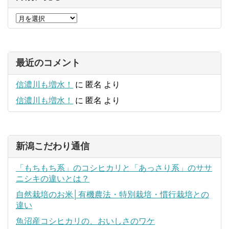
最近のコメント
信濃川も増水！
に
匿名
より
信濃川も増水！
に
匿名
より
新潟こだわり通信
「もちもち系」のコシヒカリと「あっさり系」のササ
ニシキの違いとは？
自然栽培のお米│有機農法・特別栽培・慣行栽培との
違い
魚沼産コシヒカリの、おいしさのワケ