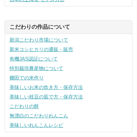
こだわりの作品について
新潟こだわり市場について
新米コシヒカリの通販・販売
有機JAS認証について
特別栽培農産物について
棚田での米作り
美味しいお米の炊き方・保存方法
美味しい枝豆の茹で方・保存方法
こだわりの餅
無漂白のこだわりれんこん
美味しいれんこんレシピ