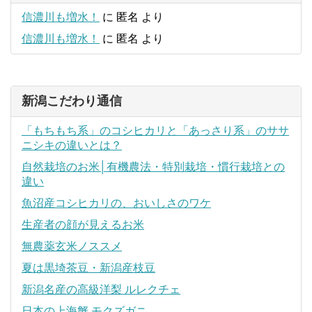
信濃川も増水！
に
匿名
より
信濃川も増水！
に
匿名
より
新潟こだわり通信
「もちもち系」のコシヒカリと「あっさり系」のササ
ニシキの違いとは？
自然栽培のお米│有機農法・特別栽培・慣行栽培との
違い
魚沼産コシヒカリの、おいしさのワケ
生産者の顔が見えるお米
無農薬玄米ノススメ
夏は黒埼茶豆・新潟産枝豆
新潟名産の高級洋梨 ルレクチェ
日本の上海蟹 モクズガニ