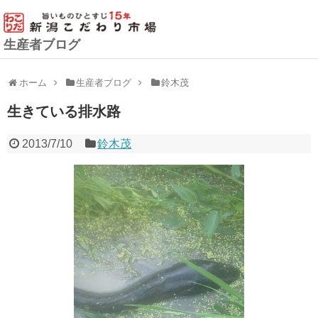
生産者ブログ
ホーム
生産者ブログ
鈴木茂
生きている排水路
2013/7/10
鈴木茂