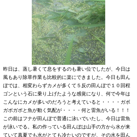
昨日は、蒸し暑くて息をするのも暑い位でしたが、今日は
風もあり除草作業も比較的に楽にできました。今日も田ん
ぼでは、相変わらずカメが多くて５反の田んぼで１０回程
ゴンという石に乗り上げたような感覚になり、何で今年は
こんなにカメが多いのだろうと考えていると・・・・ガボ
ガボガボと魚が動く気配が・・・・何と雷魚がいる！！！
この前はフナが田んぼで普通に泳いでいたし、今日は雷魚
が泳いでる。私の作っている田んぼは山手の方から水が来
ていて真夏でも水がとても冷たいのですが、その水を田ん