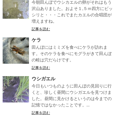
今朝田んぼでウシカエルの卵がそれはもう
沢山ありました。およそ１,５ｍ四方にビッ
シリと・・・これでまたカエルの合唱団が
増えますね。
記事を読む
ケラ
田んぼにはミミズを食べにケラが訪れま
す。そのケラを食べにモグラがきて田んぼ
の畦は穴だらけです。
記事を読む
ウシガエル
今日もいつものように田んぼの見回りに行
くと、珍しく昼間にウシガエルを見つけま
した。昼間に見かけるというのは今までの
記憶ではなかったことです。...
記事を読む