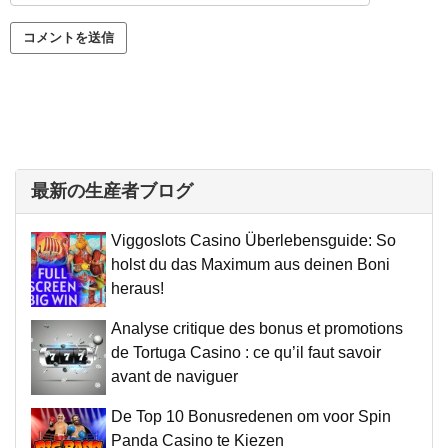
最新の生産者ブログ
Viggoslots Casino Überlebensguide: So
holst du das Maximum aus deinen Boni
heraus!
Analyse critique des bonus et promotions
de Tortuga Casino : ce qu’il faut savoir
avant de naviguer
De Top 10 Bonusredenen om voor Spin
Panda Casino te Kiezen