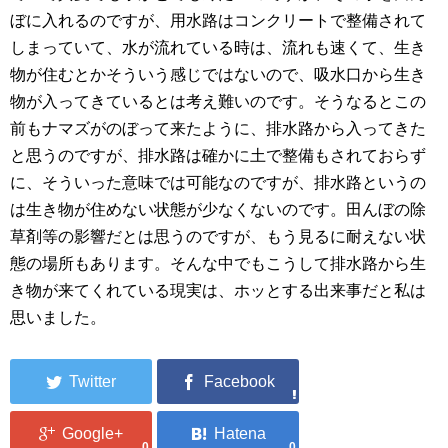
ぼに入れるのですが、用水路はコンクリートで整備されて
しまっていて、水が流れている時は、流れも速くて、生き
物が住むとかそういう感じではないので、吸水口から生き
物が入ってきているとは考え難いのです。そうなるとこの
前もナマズがのぼって来たように、排水路から入ってきた
と思うのですが、排水路は確かに土で整備もされておらず
に、そういった意味では可能なのですが、排水路というの
は生き物が住めない状態が少なくないのです。田んぼの除
草剤等の影響だとは思うのですが、もう見るに耐えない状
態の場所もあります。そんな中でもこうして排水路から生
き物が来てくれている現実は、ホッとする出来事だと私は
思いました。
0
0