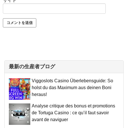
サイト
最新の生産者ブログ
Viggoslots Casino Überlebensguide: So
holst du das Maximum aus deinen Boni
heraus!
Analyse critique des bonus et promotions
de Tortuga Casino : ce qu’il faut savoir
avant de naviguer