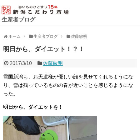
生産者ブログ
ホーム
生産者ブログ
佐藤敏明
明日から、ダイエット！？！
2017/3/10
佐藤敏明
雪国新潟も、お天道様が優しい顔を見せてくれるようにな
り、雪は残っているものの春が近いことを感じるようにな
った。
明日から、ダイエットを！