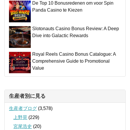
De Top 10 Bonusredenen om voor Spin
Panda Casino te Kiezen
Slotonauts Casino Bonus Review: A Deep
Dive into Galactic Rewards
Royal Reels Casino Bonus Catalogue: A
Comprehensive Guide to Promotional
Value
生産者別に見る
生産者ブログ
(3,578)
上野晃
(229)
宮尾浩史
(20)