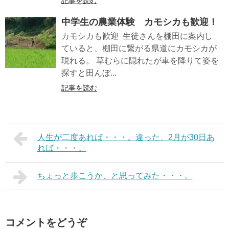
記事を読む
中学生の農業体験 カモシカも歓迎！
カモシカも歓迎 生徒さんを棚田に案内し
ていると、棚田に繋がる県道にカモシカが
現れる。 草むらに隠れたが車を降りて姿を
探すと田んぼ...
記事を読む
人生が二度あれば・・・。違った、2月が30日あ
れば・・・。
ちょっと歩こうか、と思ってみた・・・。
コメントをどうぞ