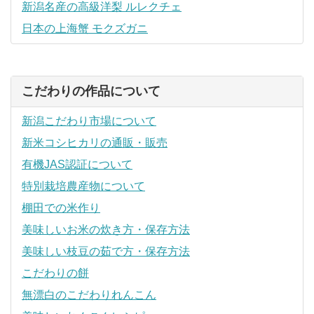
新潟名産の高級洋梨 ルレクチェ
日本の上海蟹 モクズガニ
こだわりの作品について
新潟こだわり市場について
新米コシヒカリの通販・販売
有機JAS認証について
特別栽培農産物について
棚田での米作り
美味しいお米の炊き方・保存方法
美味しい枝豆の茹で方・保存方法
こだわりの餅
無漂白のこだわりれんこん