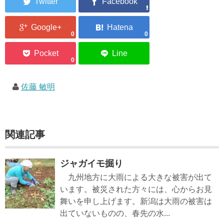
0
0
0
佐藤 敏明
関連記事
ジャガイモ掘り
九州地方に大雨による大きな被害が出て
います。被災された方々には、心からお見
舞いを申し上げます。新潟は大雨の被害は
出ていないものの、春先の水...