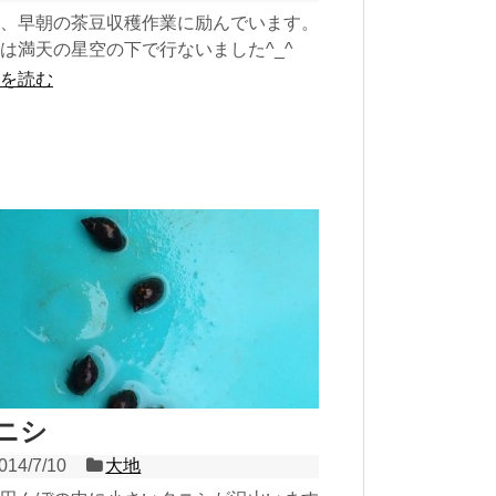
、早朝の茶豆収穫作業に励んでいます。
は満天の星空の下で行ないました^_^
を読む
ニシ
014/7/10
大地