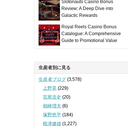
Slotonauts Casino Bonus
Review: A Deep Dive into
Galactic Rewards
Royal Reels Casino Bonus
Catalogue: A Comprehensive
Guide to Promotional Value
生産者別に見る
生産者ブログ
(3,578)
上野晃
(229)
宮尾浩史
(20)
相崎増夫
(6)
塚野悠平
(184)
根津健雄
(1,227)