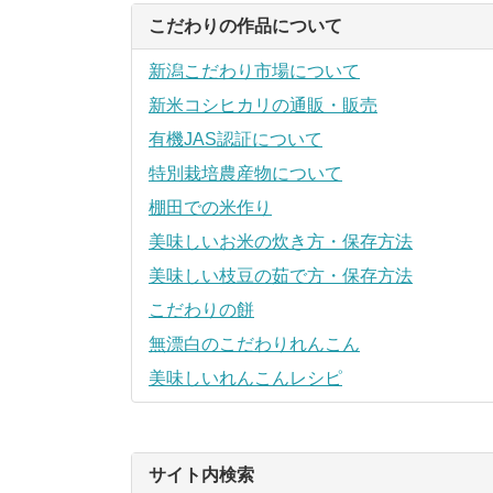
こだわりの作品について
新潟こだわり市場について
新米コシヒカリの通販・販売
有機JAS認証について
特別栽培農産物について
棚田での米作り
美味しいお米の炊き方・保存方法
美味しい枝豆の茹で方・保存方法
こだわりの餅
無漂白のこだわりれんこん
美味しいれんこんレシピ
サイト内検索