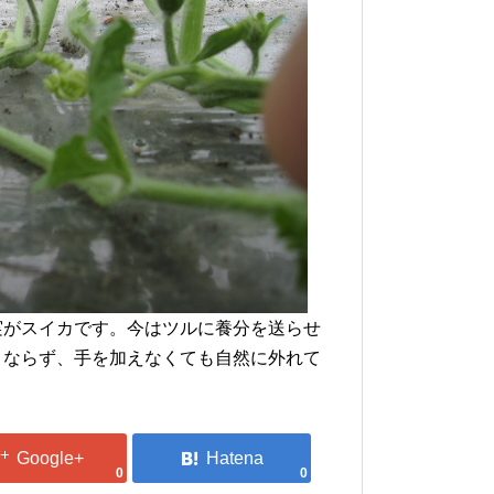
実がスイカです。今はツルに養分を送らせ
くならず、手を加えなくても自然に外れて
0
0