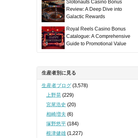
Slotonauts Casino Bonus
Review: A Deep Dive into
Galactic Rewards
Royal Reels Casino Bonus
Catalogue: A Comprehensive
Guide to Promotional Value
生産者別に見る
生産者ブログ
(3,578)
上野晃
(229)
宮尾浩史
(20)
相崎増夫
(6)
塚野悠平
(184)
根津健雄
(1,227)