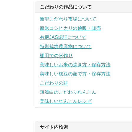
こだわりの作品について
新潟こだわり市場について
新米コシヒカリの通販・販売
有機JAS認証について
特別栽培農産物について
棚田での米作り
美味しいお米の炊き方・保存方法
美味しい枝豆の茹で方・保存方法
こだわりの餅
無漂白のこだわりれんこん
美味しいれんこんレシピ
サイト内検索