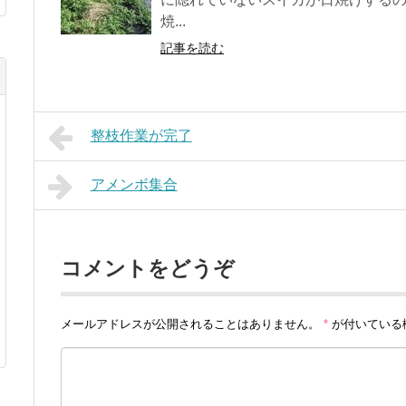
焼...
記事を読む
整枝作業が完了
アメンボ集合
コメントをどうぞ
メールアドレスが公開されることはありません。
*
が付いている