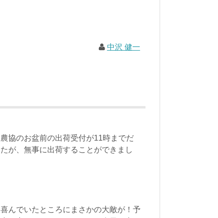
中沢 健一
農協のお盆前の出荷受付が11時までだ
したが、無事に出荷することができまし
て喜んでいたところにまさかの大敵が！予