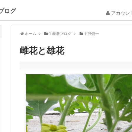
ブログ
アカウン
ホーム
生産者ブログ
中沢健一
雌花と雄花