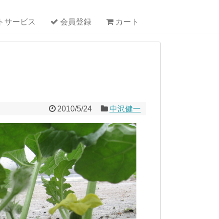
トサービス
会員登録
カート
2010/5/24
中沢健一