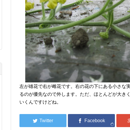
左が雄花で右が雌花です。右の花の下にある小さな
るのが優先なので外します。ただ、ほとんどが大き
いくんですけどね。