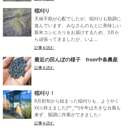
稲刈り
天候不順が心配でしたが、稲刈りも順調に
進んでいます。みなさんのもとに美味しい
新米コシヒカリをお届けするため、3月か
ら頑張ってきましたが、いよ...
記事を読む
最近の田んぼの様子 from中条農産
記事を読む
稲刈り！
9月初旬から始まった稲刈りも、ようやく
刈り終えました(*^_^*)今年は大きな台風も
来ず、順調に作業ができました♪
記事を読む