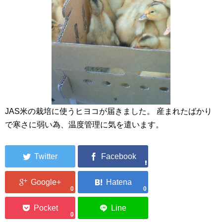
JAS米の栽培に使うヒヨコが届きました。 産まれたばかり
で寒さに弱い為、温度管理に気を遣います。
0
0
0