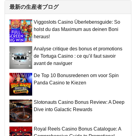
最新の生産者ブログ
Viggoslots Casino Überlebensguide: So
holst du das Maximum aus deinen Boni
heraus!
Analyse critique des bonus et promotions
de Tortuga Casino : ce qu’il faut savoir
avant de naviguer
De Top 10 Bonusredenen om voor Spin
Panda Casino te Kiezen
Slotonauts Casino Bonus Review: A Deep
Dive into Galactic Rewards
Royal Reels Casino Bonus Catalogue: A