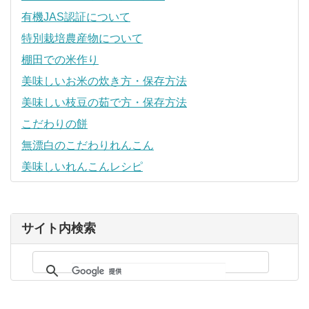
有機JAS認証について
特別栽培農産物について
棚田での米作り
美味しいお米の炊き方・保存方法
美味しい枝豆の茹で方・保存方法
こだわりの餅
無漂白のこだわりれんこん
美味しいれんこんレシピ
サイト内検索