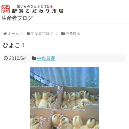
生産者ブログ
ホーム
生産者ブログ
中条農産
ひよこ！
2010/6/4
中条農産