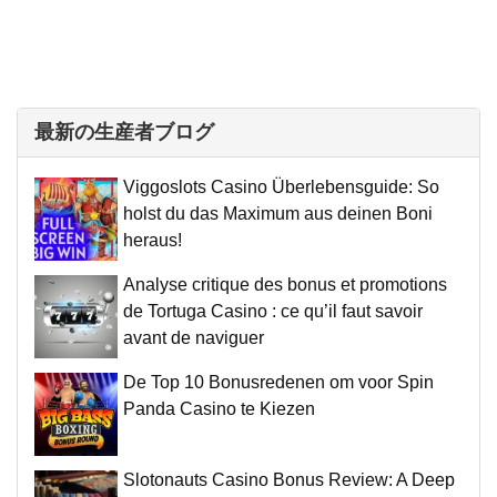
最新の生産者ブログ
Viggoslots Casino Überlebensguide: So
holst du das Maximum aus deinen Boni
heraus!
Analyse critique des bonus et promotions
de Tortuga Casino : ce qu’il faut savoir
avant de naviguer
De Top 10 Bonusredenen om voor Spin
Panda Casino te Kiezen
Slotonauts Casino Bonus Review: A Deep