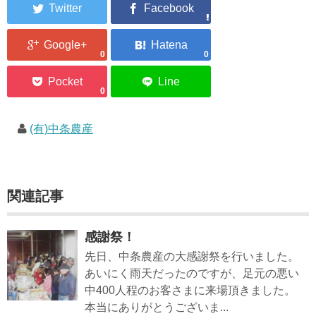
0
0
0
(有)中条農産
関連記事
感謝祭！
先日、中条農産の大感謝祭を行いました。
あいにく雨天だったのですが、足元の悪い
中400人程のお客さまに来場頂きました。
本当にありがとうございま...