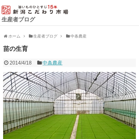
生産者ブログ
ホーム
生産者ブログ
中条農産
苗の生育
2014/4/18
中条農産