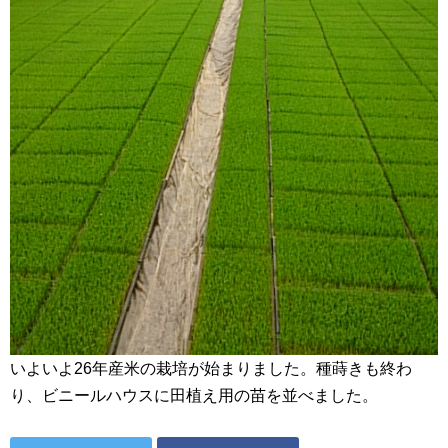
いよいよ26年産米の栽培が始まりました。種蒔きも終わ
り、ビニールハウスに田植え用の苗を並べました。