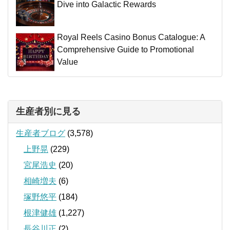
Dive into Galactic Rewards
Royal Reels Casino Bonus Catalogue: A
Comprehensive Guide to Promotional
Value
生産者別に見る
生産者ブログ
(3,578)
上野晃
(229)
宮尾浩史
(20)
相崎増夫
(6)
塚野悠平
(184)
根津健雄
(1,227)
長谷川正
(2)