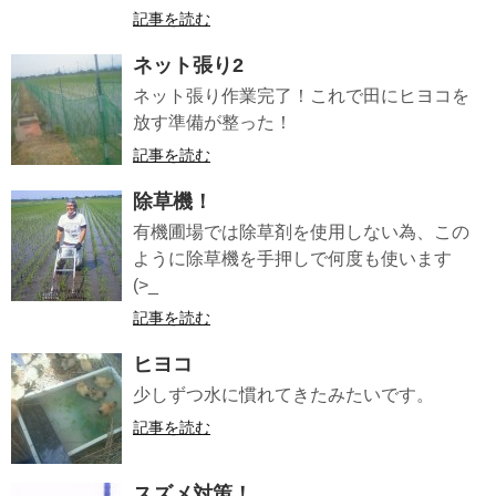
記事を読む
ネット張り2
ネット張り作業完了！これで田にヒヨコを
放す準備が整った！
記事を読む
除草機！
有機圃場では除草剤を使用しない為、この
ように除草機を手押しで何度も使います
(>_
記事を読む
ヒヨコ
少しずつ水に慣れてきたみたいです。
記事を読む
スズメ対策！