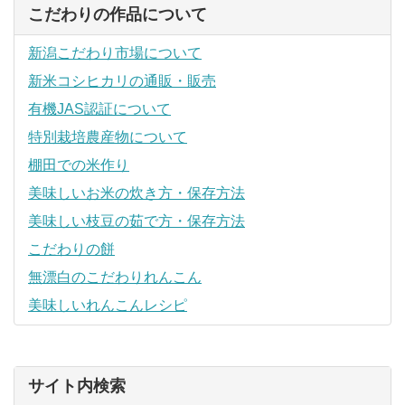
こだわりの作品について
新潟こだわり市場について
新米コシヒカリの通販・販売
有機JAS認証について
特別栽培農産物について
棚田での米作り
美味しいお米の炊き方・保存方法
美味しい枝豆の茹で方・保存方法
こだわりの餅
無漂白のこだわりれんこん
美味しいれんこんレシピ
サイト内検索