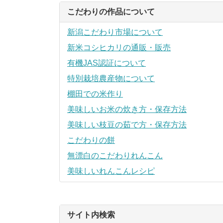
こだわりの作品について
新潟こだわり市場について
新米コシヒカリの通販・販売
有機JAS認証について
特別栽培農産物について
棚田での米作り
美味しいお米の炊き方・保存方法
美味しい枝豆の茹で方・保存方法
こだわりの餅
無漂白のこだわりれんこん
美味しいれんこんレシピ
サイト内検索