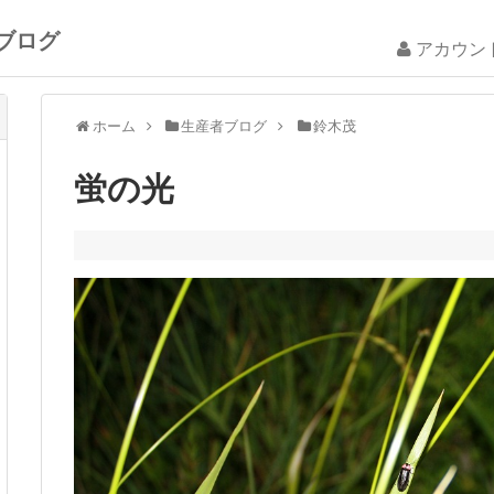
ブログ
アカウン
ホーム
生産者ブログ
鈴木茂
蛍の光