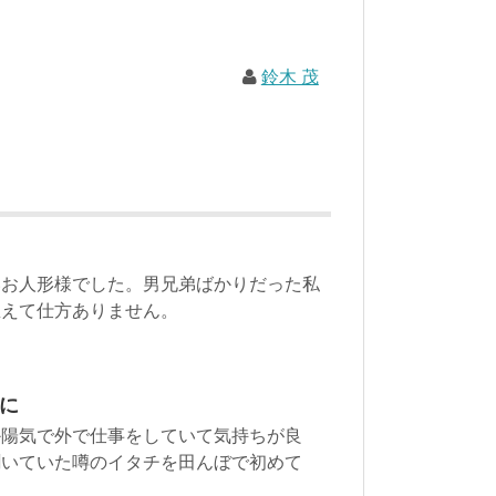
鈴木 茂
いお人形様でした。男兄弟ばかりだった私
思えて仕方ありません。
に
か陽気で外で仕事をしていて気持ちが良
聞いていた噂のイタチを田んぼで初めて