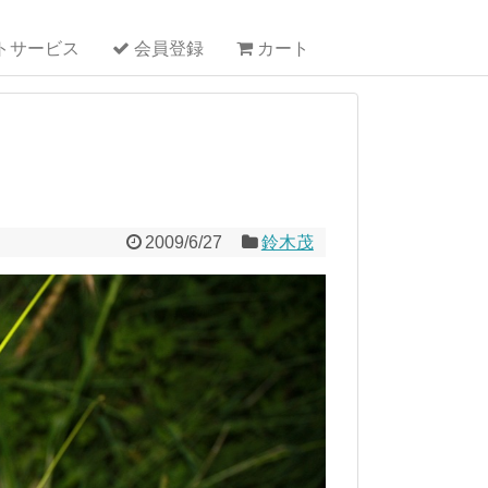
トサービス
会員登録
カート
2009/6/27
鈴木茂