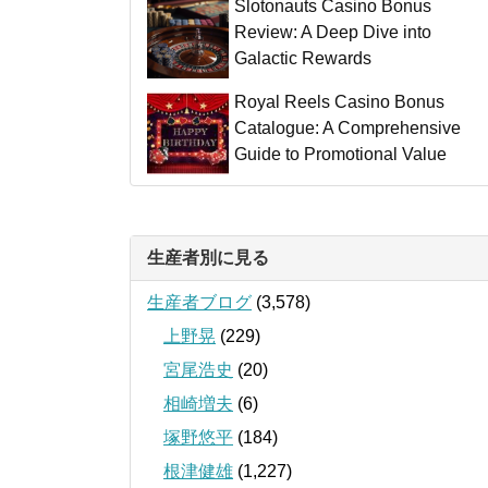
Slotonauts Casino Bonus
Review: A Deep Dive into
Galactic Rewards
Royal Reels Casino Bonus
Catalogue: A Comprehensive
Guide to Promotional Value
生産者別に見る
生産者ブログ
(3,578)
上野晃
(229)
宮尾浩史
(20)
相崎増夫
(6)
塚野悠平
(184)
根津健雄
(1,227)