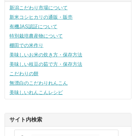
新潟こだわり市場について
新米コシヒカリの通販・販売
有機JAS認証について
特別栽培農産物について
棚田での米作り
美味しいお米の炊き方・保存方法
美味しい枝豆の茹で方・保存方法
こだわりの餅
無漂白のこだわりれんこん
美味しいれんこんレシピ
サイト内検索