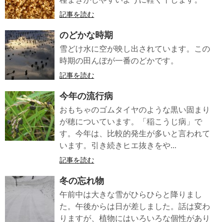
記事を読む
のどかな時期
雪どけ水に空が映し出されています。この
時期の田んぼが一番のどかです。
記事を読む
今年の流行病
おもちゃのゴムタイヤのような黒い固まり
が穂についています。「稲こうじ病」で
す。今年は、比較的発生が多いと言われて
います。引き続きヒエ抜きをや...
記事を読む
冬の忘れ物
午前中は大きな雪がひらひらと降りまし
た。午後からは日が差しました。話は変わ
りますが、植物にはいろいろな個性があり