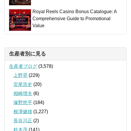
Royal Reels Casino Bonus Catalogue: A
Comprehensive Guide to Promotional
Value
生産者別に見る
生産者ブログ
(3,578)
上野晃
(229)
宮尾浩史
(20)
相崎増夫
(6)
塚野悠平
(184)
根津健雄
(1,227)
長谷川正
(2)
鈴木茂
(141)