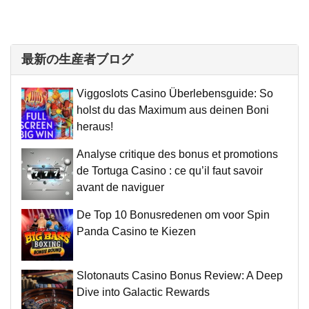
最新の生産者ブログ
Viggoslots Casino Überlebensguide: So
holst du das Maximum aus deinen Boni
heraus!
Analyse critique des bonus et promotions
de Tortuga Casino : ce qu’il faut savoir
avant de naviguer
De Top 10 Bonusredenen om voor Spin
Panda Casino te Kiezen
Slotonauts Casino Bonus Review: A Deep
Dive into Galactic Rewards