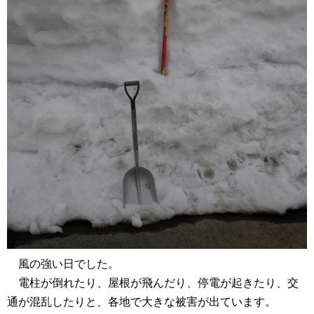
風の強い日でした。
電柱が倒れたり、屋根が飛んだり、停電が起きたり、交
通が混乱したりと、各地で大きな被害が出ています。