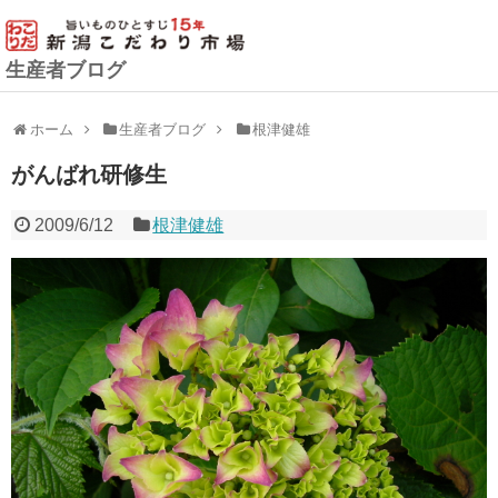
生産者ブログ
ホーム
生産者ブログ
根津健雄
がんばれ研修生
2009/6/12
根津健雄