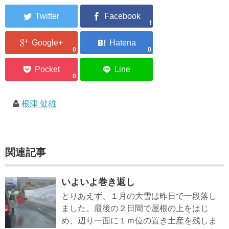
0
0
0
根津 健雄
関連記事
いよいよ巻き返し
とりあえず、１月の大雪は昨日で一段落し
ました。最後の２日間で屋根の上をはじ
め、辺り一面に１ｍ位の置き土産を残しま