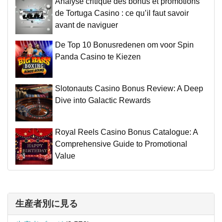
Analyse critique des bonus et promotions
de Tortuga Casino : ce qu’il faut savoir
avant de naviguer
De Top 10 Bonusredenen om voor Spin
Panda Casino te Kiezen
Slotonauts Casino Bonus Review: A Deep
Dive into Galactic Rewards
Royal Reels Casino Bonus Catalogue: A
Comprehensive Guide to Promotional
Value
生産者別に見る