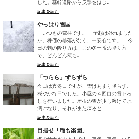
した。基幹道路から反撃をはじ...
記事を読む
やっぱり雪国
いつもの電柱です。 予想は外れました
が、株価の暴落がなく、一安心です。 今
日の朝の降り方は、この冬一番の降り方
で、どんどん積も...
記事を読む
「つらら」ずらずら
今日は真冬日ですが、雪はあまり降らず、
穏やかな日でした。小屋の４回目の雪下ろ
しを行いました。屋根の雪が少し溶けて水
滴になり、それがまた凍ると...
記事を読む
目指せ「稲も楽園」