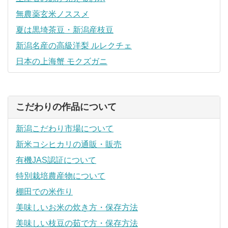
無農薬玄米ノススメ
夏は黒埼茶豆・新潟産枝豆
新潟名産の高級洋梨 ルレクチェ
日本の上海蟹 モクズガニ
こだわりの作品について
新潟こだわり市場について
新米コシヒカリの通販・販売
有機JAS認証について
特別栽培農産物について
棚田での米作り
美味しいお米の炊き方・保存方法
美味しい枝豆の茹で方・保存方法