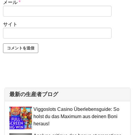
メール
*
サイト
最新の生産者ブログ
Viggoslots Casino Überlebensguide: So
holst du das Maximum aus deinen Boni
heraus!