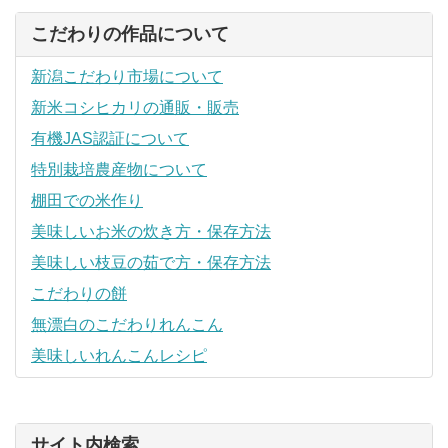
こだわりの作品について
新潟こだわり市場について
新米コシヒカリの通販・販売
有機JAS認証について
特別栽培農産物について
棚田での米作り
美味しいお米の炊き方・保存方法
美味しい枝豆の茹で方・保存方法
こだわりの餅
無漂白のこだわりれんこん
美味しいれんこんレシピ
サイト内検索