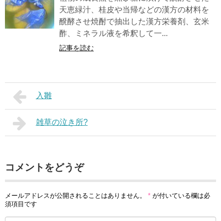
天恵緑汁、桂皮や当帰などの漢方の材料を
醗酵させ焼酎で抽出した漢方栄養剤、玄米
酢、ミネラル液を希釈して一...
記事を読む
入雛
雑草の泣き所?
コメントをどうぞ
メールアドレスが公開されることはありません。
*
が付いている欄は必
須項目です