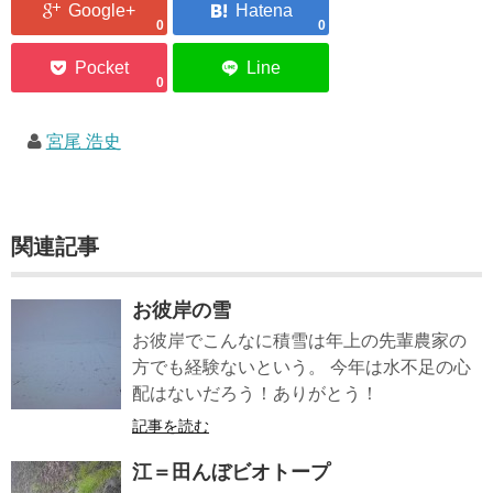
0
0
0
宮尾 浩史
関連記事
お彼岸の雪
お彼岸でこんなに積雪は年上の先輩農家の
方でも経験ないという。 今年は水不足の心
配はないだろう！ありがとう！
記事を読む
江＝田んぼビオトープ