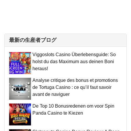
最新の生産者ブログ
Viggoslots Casino Überlebensguide: So
holst du das Maximum aus deinen Boni
heraus!
Analyse critique des bonus et promotions
de Tortuga Casino : ce qu’il faut savoir
avant de naviguer
De Top 10 Bonusredenen om voor Spin
Panda Casino te Kiezen