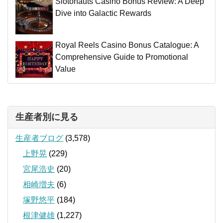
Slotonauts Casino Bonus Review: A Deep
Dive into Galactic Rewards
Royal Reels Casino Bonus Catalogue: A
Comprehensive Guide to Promotional
Value
生産者別に見る
生産者ブログ
(3,578)
上野晃
(229)
宮尾浩史
(20)
相崎増夫
(6)
塚野悠平
(184)
根津健雄
(1,227)