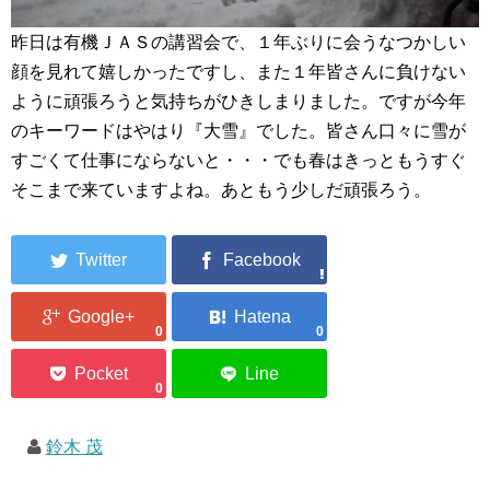
昨日は有機ＪＡＳの講習会で、１年ぶりに会うなつかしい
顔を見れて嬉しかったですし、また１年皆さんに負けない
ように頑張ろうと気持ちがひきしまりました。ですが今年
のキーワードはやはり『大雪』でした。皆さん口々に雪が
すごくて仕事にならないと・・・でも春はきっともうすぐ
そこまで来ていますよね。あともう少しだ頑張ろう。
0
0
0
鈴木 茂