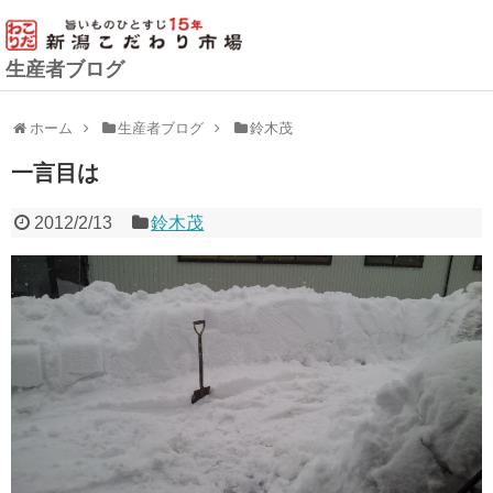
生産者ブログ
ホーム
生産者ブログ
鈴木茂
一言目は
2012/2/13
鈴木茂