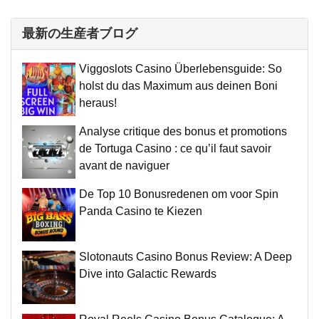
最新の生産者ブログ
Viggoslots Casino Überlebensguide: So
holst du das Maximum aus deinen Boni
heraus!
Analyse critique des bonus et promotions
de Tortuga Casino : ce qu’il faut savoir
avant de naviguer
De Top 10 Bonusredenen om voor Spin
Panda Casino te Kiezen
Slotonauts Casino Bonus Review: A Deep
Dive into Galactic Rewards