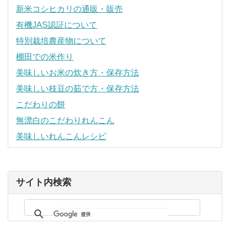
新米コシヒカリの通販・販売
有機JAS認証について
特別栽培農産物について
棚田での米作り
美味しいお米の炊き方・保存方法
美味しい枝豆の茹で方・保存方法
こだわりの餅
無漂白のこだわりれんこん
美味しいれんこんレシピ
サイト内検索