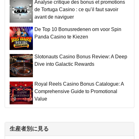
Analyse critique des bonus et promotions
de Tortuga Casino : ce qu’il faut savoir
avant de naviguer
De Top 10 Bonusredenen om voor Spin
Panda Casino te Kiezen
Slotonauts Casino Bonus Review: A Deep
Dive into Galactic Rewards
Royal Reels Casino Bonus Catalogue: A
Comprehensive Guide to Promotional
Value
生産者別に見る