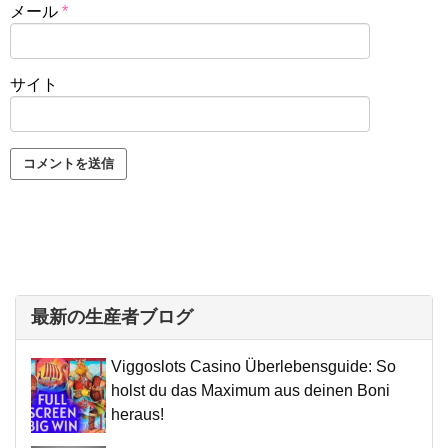
メール
*
サイト
最新の生産者ブログ
Viggoslots Casino Überlebensguide: So
holst du das Maximum aus deinen Boni
heraus!