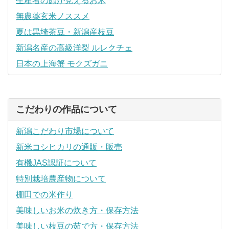
生産者の顔が見えるお米
無農薬玄米ノススメ
夏は黒埼茶豆・新潟産枝豆
新潟名産の高級洋梨 ルレクチェ
日本の上海蟹 モクズガニ
こだわりの作品について
新潟こだわり市場について
新米コシヒカリの通販・販売
有機JAS認証について
特別栽培農産物について
棚田での米作り
美味しいお米の炊き方・保存方法
美味しい枝豆の茹で方・保存方法