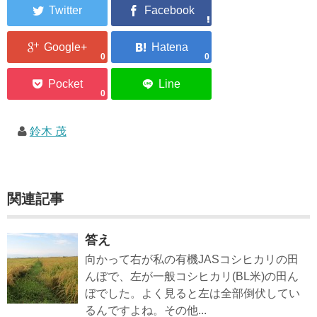
0
0
0
鈴木 茂
関連記事
答え
向かって右が私の有機JASコシヒカリの田
んぼで、左が一般コシヒカリ(BL米)の田ん
ぼでした。よく見ると左は全部倒伏してい
るんですよね。その他...