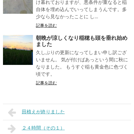
け暮れておりますが、悪条件が重なると稲
自体を埋め込んでいってしまうんです。多
少なら見なかったことに し...
記事を読む
朝晩が涼しくなり稲穂も頭を垂れ始め
ました
久しぶりの更新になってしまい申し訳ござ
いません。 気が付けばあっという間に秋に
なりました。 もうすぐ稲も黄金色に色づく
頃です。
記事を読む
田植えが終りました
２４時間（その１）