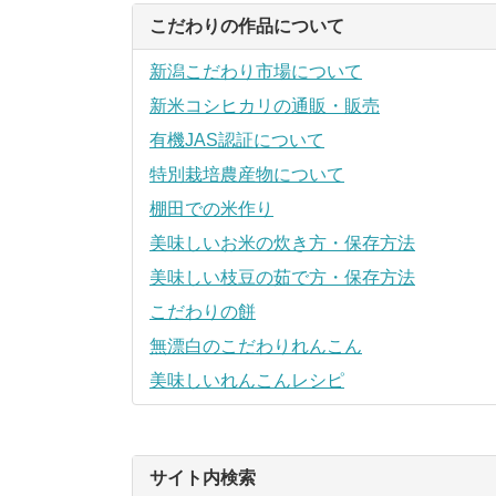
こだわりの作品について
新潟こだわり市場について
新米コシヒカリの通販・販売
有機JAS認証について
特別栽培農産物について
棚田での米作り
美味しいお米の炊き方・保存方法
美味しい枝豆の茹で方・保存方法
こだわりの餅
無漂白のこだわりれんこん
美味しいれんこんレシピ
サイト内検索