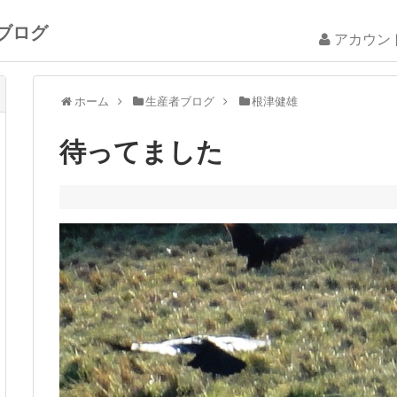
ブログ
アカウン
ホーム
生産者ブログ
根津健雄
待ってました