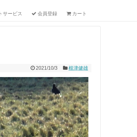
トサービス
会員登録
カート
2021/10/3
根津健雄