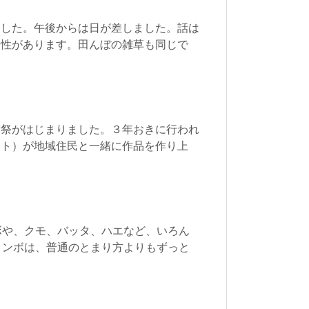
ました。午後からは日が差しました。話は
個性があります。田んぼの雑草も同じで
術祭がはじまりました。３年おきに行われ
スト）が地域住民と一緒に作品を作り上
ボや、クモ、バッタ、ハエなど、いろん
トンボは、普通のとまり方よりもずっと