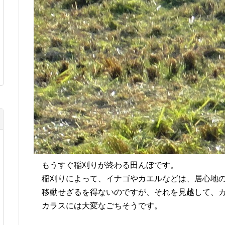
もうすぐ稲刈りが終わる田んぼです。
稲刈りによって、イナゴやカエルなどは、居心地の
移動せざるを得ないのですが、それを見越して、カ
カラスには大変なごちそうです。