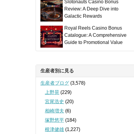
Slotonauts Casino Bonus
Review: A Deep Dive into
Galactic Rewards
Royal Reels Casino Bonus
Catalogue: A Comprehensive
Guide to Promotional Value
生産者別に見る
生産者ブログ
(3,578)
上野晃
(229)
宮尾浩史
(20)
相崎増夫
(6)
塚野悠平
(184)
根津健雄
(1,227)