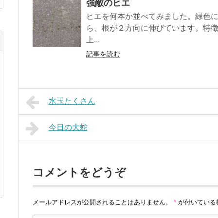
強敵のヒエ
ヒエを何本か並べてみました。緑色
ら、根が２方向に伸びています。特
上...
記事を読む
水玉たくさん
今日の大蛇
コメントをどうぞ
メールアドレスが公開されることはありません。
*
が付いている