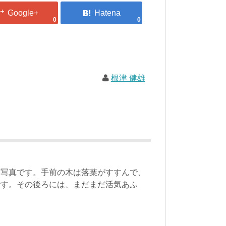
0
0
根津 健雄
た写真です。手前の木は落葉がすすんで、
です。その後ろには、まだまだ活気あふ