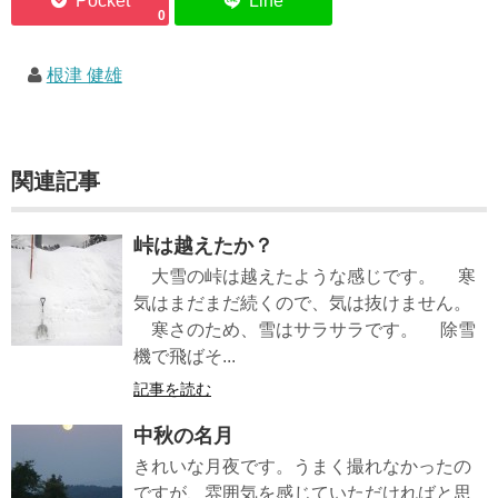
0
根津 健雄
関連記事
峠は越えたか？
大雪の峠は越えたような感じです。 寒
気はまだまだ続くので、気は抜けません。
寒さのため、雪はサラサラです。 除雪
機で飛ばそ...
記事を読む
中秋の名月
きれいな月夜です。うまく撮れなかったの
ですが、雰囲気を感じていただければと思