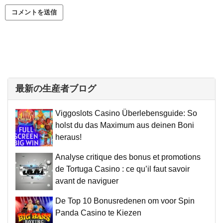
最新の生産者ブログ
Viggoslots Casino Überlebensguide: So
holst du das Maximum aus deinen Boni
heraus!
Analyse critique des bonus et promotions
de Tortuga Casino : ce qu’il faut savoir
avant de naviguer
De Top 10 Bonusredenen om voor Spin
Panda Casino te Kiezen