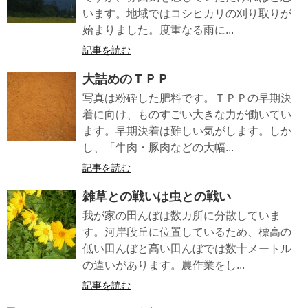
います。地域ではコシヒカリの刈り取りが
始まりました。度重なる雨に...
記事を読む
大詰めのＴＰＰ
写真は粉砕した肥料です。ＴＰＰの早期決
着に向け、ものすごい大きな力が働いてい
ます。早期決着は難しい気がします。しか
し、「牛肉・豚肉などの大幅...
記事を読む
雑草との戦いは虫との戦い
我が家の田んぼは数カ所に分散していま
す。河岸段丘に位置しているため、標高の
低い田んぼと高い田んぼでは数十メートル
の違いがあります。農作業をし...
記事を読む