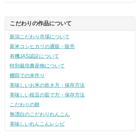
こだわりの作品について
新潟こだわり市場について
新米コシヒカリの通販・販売
有機JAS認証について
特別栽培農産物について
棚田での米作り
美味しいお米の炊き方・保存方法
美味しい枝豆の茹で方・保存方法
こだわりの餅
無漂白のこだわりれんこん
美味しいれんこんレシピ