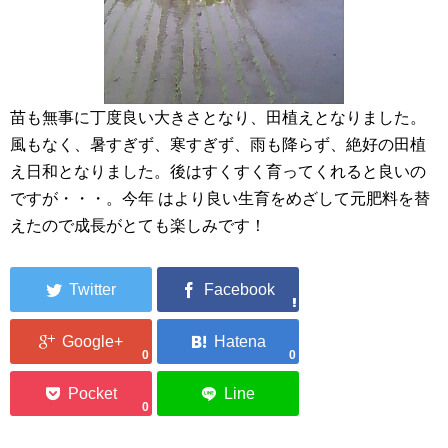
苗も無事に丁度良い大きさとなり、田植えとなりました。
風もなく、暑すぎず、寒すぎず、雨も降らず、絶好の田植
え日和となりました。後はすくすく育ってくれると良いの
ですが・・・。今年 はより良い生育をめざして元肥料を替
えたので成長がとても楽しみです！
0
0
0