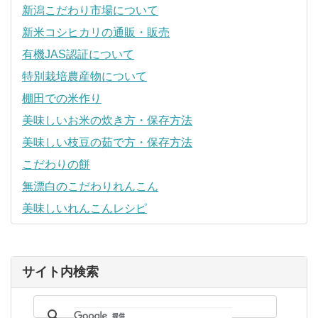
新潟こだわり市場について
新米コシヒカリの通販・販売
有機JAS認証について
特別栽培農産物について
棚田での米作り
美味しいお米の炊き方・保存方法
美味しい枝豆の茹で方・保存方法
こだわりの餅
無漂白のこだわりれんこん
美味しいれんこんレシピ
サイト内検索