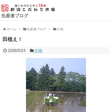
生産者ブログ
ホーム
生産者ブログ
大地
田植え！
2008/5/24
大地