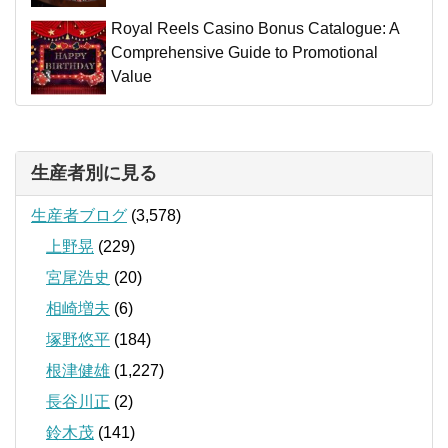
Royal Reels Casino Bonus Catalogue: A
Comprehensive Guide to Promotional
Value
生産者別に見る
生産者ブログ
(3,578)
上野晃
(229)
宮尾浩史
(20)
相崎増夫
(6)
塚野悠平
(184)
根津健雄
(1,227)
長谷川正
(2)
鈴木茂
(141)