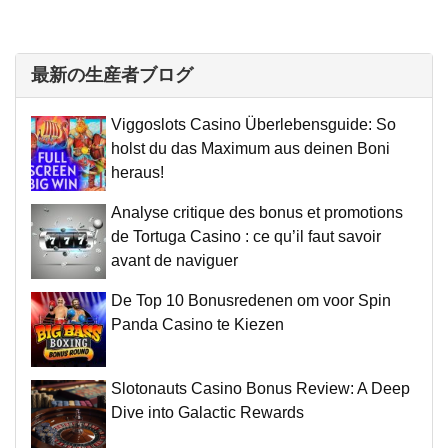
最新の生産者ブログ
Viggoslots Casino Überlebensguide: So
holst du das Maximum aus deinen Boni
heraus!
Analyse critique des bonus et promotions
de Tortuga Casino : ce qu’il faut savoir
avant de naviguer
De Top 10 Bonusredenen om voor Spin
Panda Casino te Kiezen
Slotonauts Casino Bonus Review: A Deep
Dive into Galactic Rewards