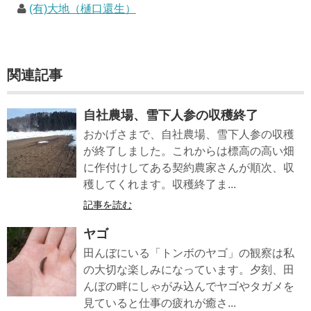
(有)大地（樋口還生）
関連記事
自社農場、雪下人参の収穫終了
おかげさまで、自社農場、雪下人参の収穫
が終了しました。これからは標高の高い畑
に作付けしてある契約農家さんが順次、収
穫してくれます。収穫終了ま...
記事を読む
ヤゴ
田んぼにいる「トンボのヤゴ」の観察は私
の大切な楽しみになっています。夕刻、田
んぼの畔にしゃがみ込んでヤゴやタガメを
見ていると仕事の疲れが癒さ...