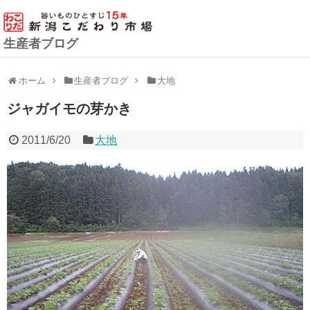
生産者ブログ
ホーム
生産者ブログ
大地
ジャガイモの芽かき
2011/6/20
大地