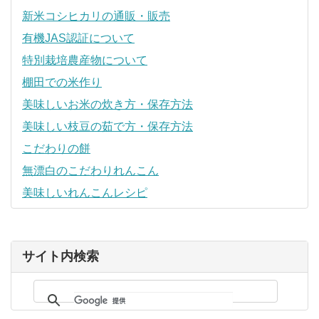
新米コシヒカリの通販・販売
有機JAS認証について
特別栽培農産物について
棚田での米作り
美味しいお米の炊き方・保存方法
美味しい枝豆の茹で方・保存方法
こだわりの餅
無漂白のこだわりれんこん
美味しいれんこんレシピ
サイト内検索