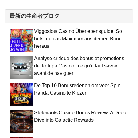
最新の生産者ブログ
Viggoslots Casino Überlebensguide: So
holst du das Maximum aus deinen Boni
heraus!
Analyse critique des bonus et promotions
de Tortuga Casino : ce qu’il faut savoir
avant de naviguer
De Top 10 Bonusredenen om voor Spin
Panda Casino te Kiezen
Slotonauts Casino Bonus Review: A Deep
Dive into Galactic Rewards