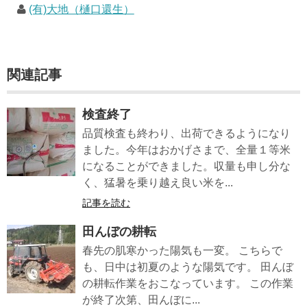
(有)大地（樋口還生）
関連記事
検査終了
品質検査も終わり、出荷できるようになり
ました。今年はおかげさまで、全量１等米
になることができました。収量も申し分な
く、猛暑を乗り越え良い米を...
記事を読む
田んぼの耕転
春先の肌寒かった陽気も一変。 こちらで
も、日中は初夏のような陽気です。 田んぼ
の耕転作業をおこなっています。 この作業
が終了次第、田んぼに...