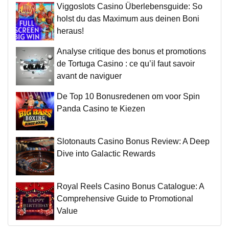
Viggoslots Casino Überlebensguide: So
holst du das Maximum aus deinen Boni
heraus!
Analyse critique des bonus et promotions
de Tortuga Casino : ce qu’il faut savoir
avant de naviguer
De Top 10 Bonusredenen om voor Spin
Panda Casino te Kiezen
Slotonauts Casino Bonus Review: A Deep
Dive into Galactic Rewards
Royal Reels Casino Bonus Catalogue: A
Comprehensive Guide to Promotional
Value