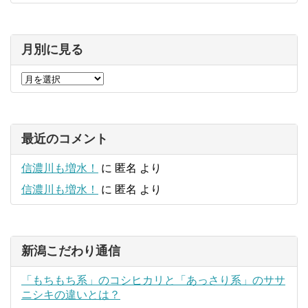
月別に見る
最近のコメント
信濃川も増水！
に
匿名
より
信濃川も増水！
に
匿名
より
新潟こだわり通信
「もちもち系」のコシヒカリと「あっさり系」のササ
ニシキの違いとは？