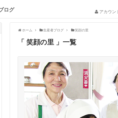
ブログ
アカウン
ホーム
生産者ブログ
笑顔の里
「 笑顔の里 」一覧