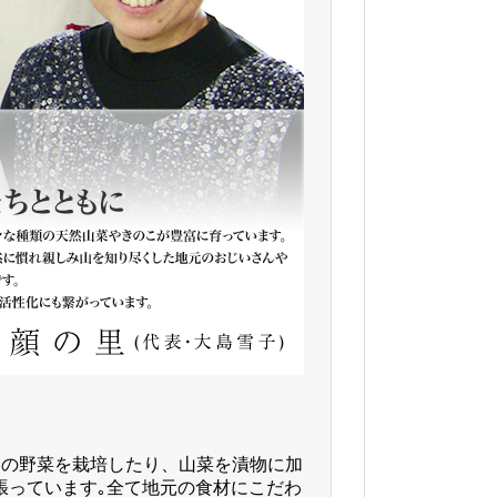
りの野菜を栽培したり、山菜を漬物に加
張っています｡全て地元の食材にこだわ