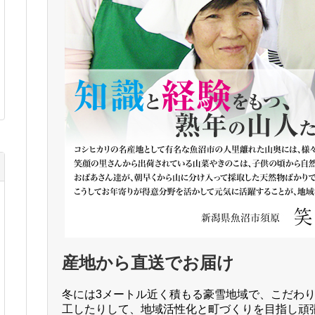
産地から直送でお届け
冬には3メートル近く積もる豪雪地域で、こだわ
工したりして、地域活性化と町づくりを目指し頑