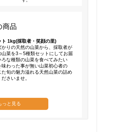
の商品
 1kg(採取者・笑顔の里)
ばかりの天然の山菜から、採取者が
の山菜を3～5種類セットにしてお届
いろな種類の山菜を食べてみたい
を味わった事が無い山菜初心者の
じた旬の魅力溢れる天然山菜の詰め
くださいませ。
もっと見る