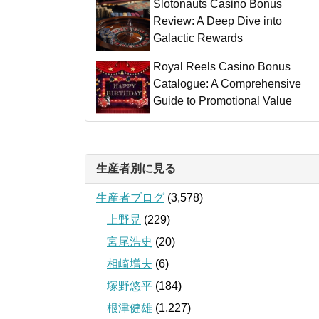
Slotonauts Casino Bonus
Review: A Deep Dive into
Galactic Rewards
Royal Reels Casino Bonus
Catalogue: A Comprehensive
Guide to Promotional Value
生産者別に見る
生産者ブログ
(3,578)
上野晃
(229)
宮尾浩史
(20)
相崎増夫
(6)
塚野悠平
(184)
根津健雄
(1,227)