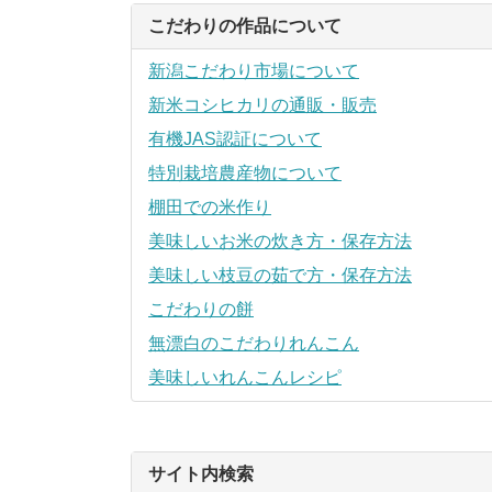
こだわりの作品について
新潟こだわり市場について
新米コシヒカリの通販・販売
有機JAS認証について
特別栽培農産物について
棚田での米作り
美味しいお米の炊き方・保存方法
美味しい枝豆の茹で方・保存方法
こだわりの餅
無漂白のこだわりれんこん
美味しいれんこんレシピ
サイト内検索